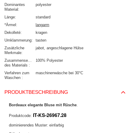
Dominantes
polyester
Material
Länge
standard
*Ärmel
langarm
Dekolleté
kragen
Umklammerung
tasten
Zusätzliche
jabot
angeschlagene Hülse
Merkmale
Zusammensetzung
100% Polyester
des Materials
Verfahren zum
maschinenwäsche bei 30°C
Waschen
PRODUKTBESCHREIBUNG
Bordeaux elegante Bluse mit Rüsche
.
IT-KS-26967.28
Produktcode:
dominierendes Muster: einfarbig