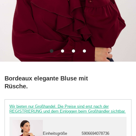
Bordeaux elegante Bluse mit
Rüsche.
Wir bieten nur Großhandel. Die Preise sind erst nach der
REGISTRIERUNG und dem Einloggen beim Großhändler sichtbar.
Einheitsgröße
5906694078736