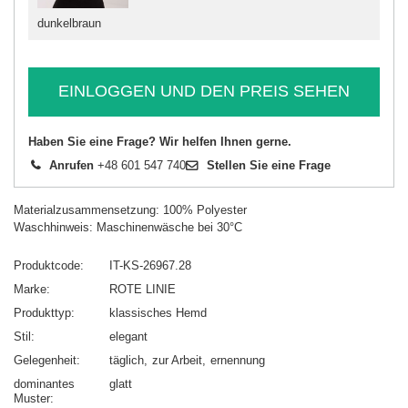
dunkelbraun
EINLOGGEN UND DEN PREIS SEHEN
Haben Sie eine Frage? Wir helfen Ihnen gerne.
Anrufen
+48 601 547 740
Stellen Sie eine Frage
Materialzusammensetzung: 100% Polyester
Waschhinweis: Maschinenwäsche bei 30°C
Produktcode
IT-KS-26967.28
Marke
ROTE LINIE
Produkttyp
klassisches Hemd
Stil
elegant
Gelegenheit
täglich
zur Arbeit
ernennung
dominantes
glatt
Muster