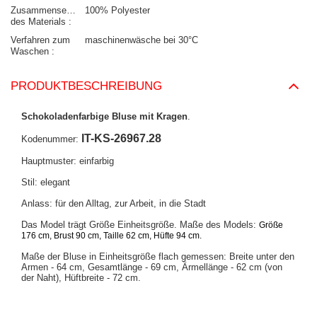
Zusammensetzung
100% Polyester
des Materials
Verfahren zum
maschinenwäsche bei 30°C
Waschen
PRODUKTBESCHREIBUNG
Schokoladenfarbige Bluse mit Kragen
.
IT-KS-26967.28
Kodenummer:
Hauptmuster: einfarbig
Stil: elegant
Anlass: für den Alltag, zur Arbeit, in die Stadt
Das Model trägt Größe Einheitsgröße. Maße des Models:
Größe
176 cm, Brust 90 cm, Taille 62 cm, Hüfte 94 cm.
Maße der Bluse in Einheitsgröße flach gemessen: Breite unter den
Armen - 64 cm, Gesamtlänge - 69 cm, Ärmellänge - 62 cm (von
der Naht), Hüftbreite - 72 cm.