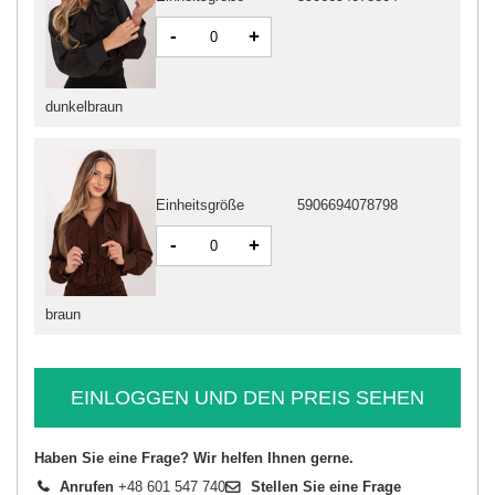
-
+
dunkelbraun
Einheitsgröße
5906694078798
-
+
braun
EINLOGGEN UND DEN PREIS SEHEN
Haben Sie eine Frage? Wir helfen Ihnen gerne.
Anrufen
+48 601 547 740
Stellen Sie eine Frage