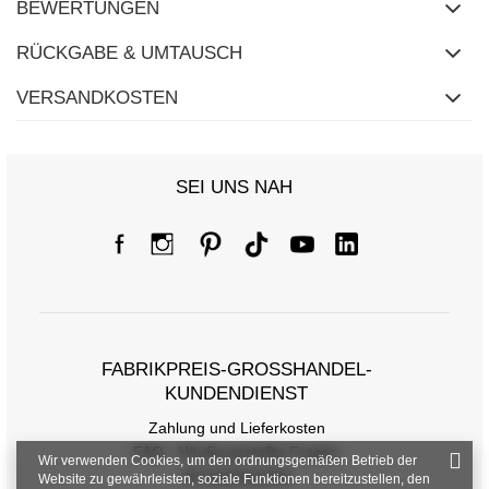
BEWERTUNGEN
RÜCKGABE & UMTAUSCH
VERSANDKOSTEN
SEI UNS NAH
FABRIKPREIS-GROSSHANDEL-K
UNDENDIENST
Zahlung und Lieferkosten
FAQ - Häufig gestellte Fragen
Wir verwenden Cookies, um den ordnungsgemäßen Betrieb der
Rückgabepolitik
Website zu gewährleisten, soziale Funktionen bereitzustellen, den