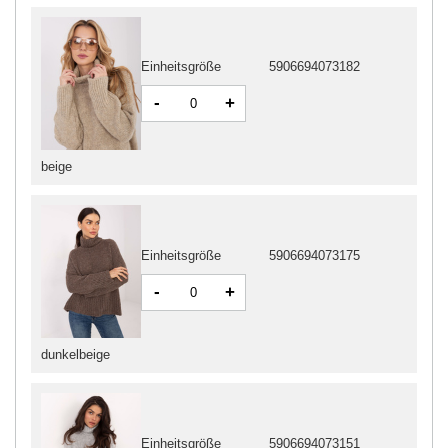
Einheitsgröße
5906694073182
-
+
beige
Einheitsgröße
5906694073175
-
+
dunkelbeige
Einheitsgröße
5906694073151