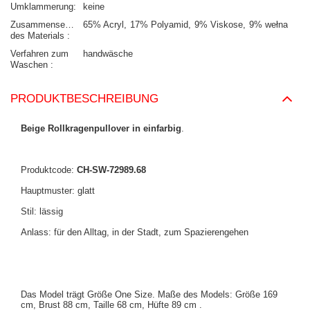
Umklammerung
keine
Zusammensetzung
65% Acryl
17% Polyamid
9% Viskose
9% wełna
des Materials
Verfahren zum
handwäsche
Waschen
PRODUKTBESCHREIBUNG
Beige Rollkragenpullover in einfarbig
.
Produktcode:
CH-SW-72989.68
Hauptmuster: glatt
Stil: lässig
Anlass: für den Alltag, in der Stadt, zum Spazierengehen
Das Model trägt Größe One Size. Maße des Models:
Größe 169
cm, Brust 88 cm, Taille 68 cm, Hüfte 89 cm
.