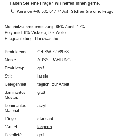
Haben Sie eine Frage? Wir helfen Ihnen gerne.
Anrufen
+48 601 547 740
Stellen Sie eine Frage
Materialzusammensetzung: 65% Acryl, 17%
Polyamid, 9% Viskose, 9% Wolle
Pflegeanleitung: Handwäsche
Produktcode
CH-SW-72989.68
Marke
AUSSTRAHLUNG
Produkttyp
golf
Stil
lässig
Gelegenheit
täglich
zur Arbeit
dominantes
glatt
Muster
Dominantes
acryl
Material
Länge
standard
*Ärmel
langarm
Dekolleté
golf