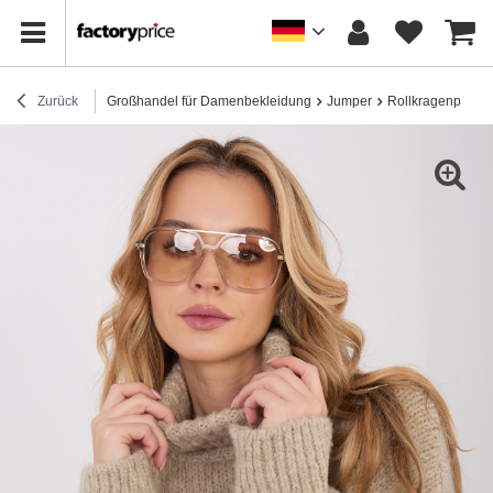
Zurück
Großhandel für Damenbekleidung
Jumper
Rollkragenpullov