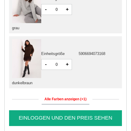
-
+
grau
Einheitsgröße
5906694073168
-
+
dunkelbraun
Alle Farben anzeigen (+1)
EINLOGGEN UND DEN PREIS SEHEN