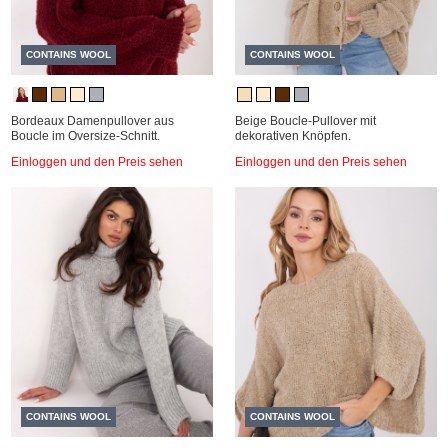
CONTAINS WOOL
CONTAINS WOOL
Bordeaux Damenpullover aus
Beige Boucle-Pullover mit
Boucle im Oversize-Schnitt.
dekorativen Knöpfen.
Einloggen und den Preis sehen
Einloggen und den Preis sehen
CONTAINS WOOL
CONTAINS WOOL