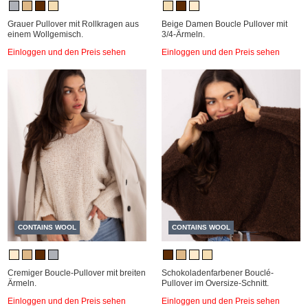
Grauer Pullover mit Rollkragen aus
Beige Damen Boucle Pullover mit
einem Wollgemisch.
3/4-Ärmeln.
Einloggen und den Preis sehen
Einloggen und den Preis sehen
CONTAINS WOOL
CONTAINS WOOL
Cremiger Boucle-Pullover mit breiten
Schokoladenfarbener Bouclé-
Ärmeln.
Pullover im Oversize-Schnitt.
Einloggen und den Preis sehen
Einloggen und den Preis sehen