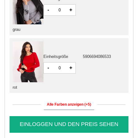
-
+
grau
Einheitsgröße
5906694086533
-
+
rot
Alle Farben anzeigen (+5)
EINLOGGEN UND DEN PREIS SEHEN