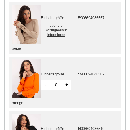
Einheitsgröße
5906694086557
über die
Verfügbarkeit
informieren
beige
Einheitsgröße
5906694086502
-
+
orange
Einheitsgröße
5906694086519