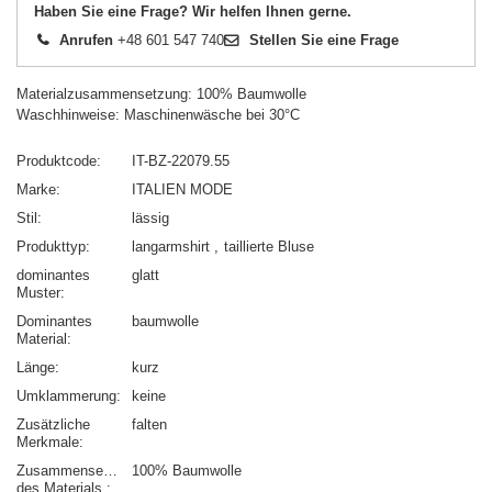
Haben Sie eine Frage? Wir helfen Ihnen gerne.
Anrufen
+48 601 547 740
Stellen Sie eine Frage
Materialzusammensetzung: 100% Baumwolle
Waschhinweise: Maschinenwäsche bei 30°C
Produktcode
IT-BZ-22079.55
Marke
ITALIEN MODE
Stil
lässig
Produkttyp
langarmshirt
taillierte Bluse
dominantes
glatt
Muster
Dominantes
baumwolle
Material
Länge
kurz
Umklammerung
keine
Zusätzliche
falten
Merkmale
Zusammensetzung
100% Baumwolle
des Materials