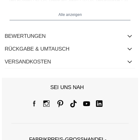
den Achseln - 42 cm, Breite am Saum - 55 cm, Gesamtlänge - 51
cm, Ärmellänge - 56 cm.
Alle anzeigen
BEWERTUNGEN
RÜCKGABE & UMTAUSCH
VERSANDKOSTEN
SEI UNS NAH
FABRIKPREIS-GROSSHANDEL-K