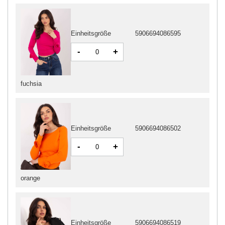
Einheitsgröße
5906694086595
-
+
fuchsia
Einheitsgröße
5906694086502
-
+
orange
Einheitsgröße
5906694086519