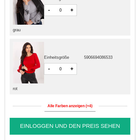
-
+
grau
Einheitsgröße
5906694086533
-
+
rot
Alle Farben anzeigen (+4)
EINLOGGEN UND DEN PREIS SEHEN