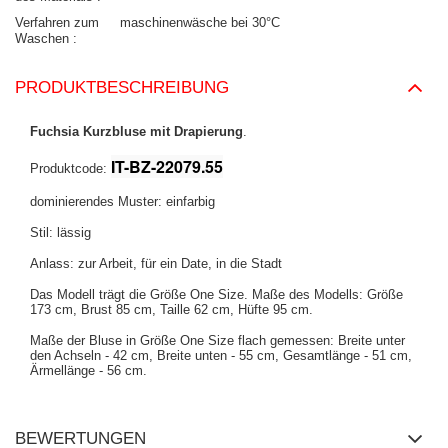
Verfahren zum
maschinenwäsche bei 30°C
Waschen
PRODUKTBESCHREIBUNG
Fuchsia Kurzbluse mit Drapierung
.
IT-BZ-22079.55
Produktcode:
dominierendes Muster: einfarbig
Stil: lässig
Anlass: zur Arbeit, für ein Date, in die Stadt
Das Modell trägt die Größe One Size. Maße des Modells: Größe
173 cm, Brust 85 cm, Taille 62 cm, Hüfte 95 cm.
Maße der Bluse in Größe One Size flach gemessen: Breite unter
den Achseln - 42 cm, Breite unten - 55 cm, Gesamtlänge - 51 cm,
Ärmellänge - 56 cm.
BEWERTUNGEN