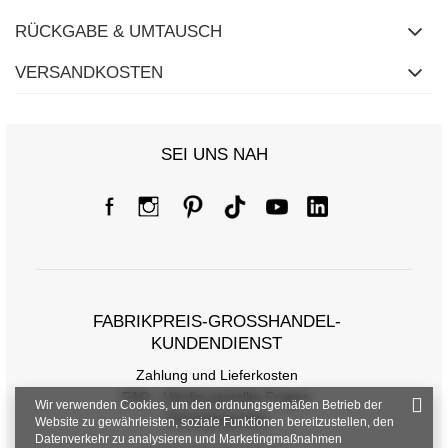
RÜCKGABE & UMTAUSCH
VERSANDKOSTEN
SEI UNS NAH
FABRIKPREIS-GROSSHANDEL-K
UNDENDIENST
Zahlung und Lieferkosten
FAQ - Häufig gestellte Fragen
Wir verwenden Cookies, um den ordnungsgemäßen Betrieb der
Rückgabepolitik
Website zu gewährleisten, soziale Funktionen bereitzustellen, den
Datenverkehr zu analysieren und Marketingmaßnahmen