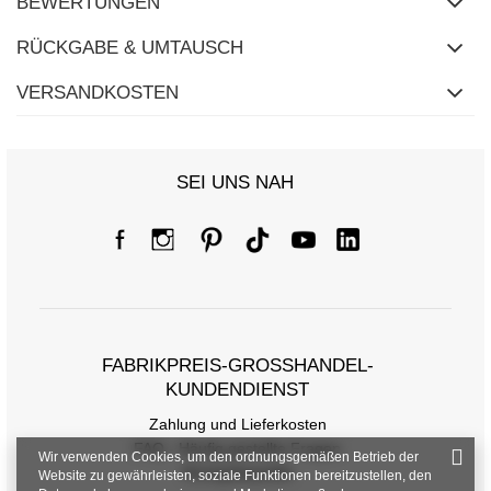
BEWERTUNGEN
RÜCKGABE & UMTAUSCH
VERSANDKOSTEN
SEI UNS NAH
FABRIKPREIS-GROSSHANDEL-K
UNDENDIENST
Zahlung und Lieferkosten
FAQ - Häufig gestellte Fragen
Wir verwenden Cookies, um den ordnungsgemäßen Betrieb der
Rückgabepolitik
Website zu gewährleisten, soziale Funktionen bereitzustellen, den