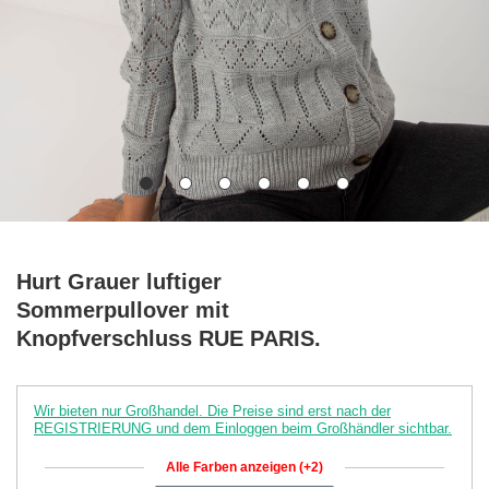
Hurt Grauer luftiger
Sommerpullover mit
Knopfverschluss RUE PARIS.
Wir bieten nur Großhandel. Die Preise sind erst nach der
REGISTRIERUNG und dem Einloggen beim Großhändler sichtbar.
Alle Farben anzeigen (+2)