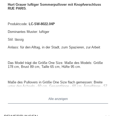
Hurt Grauer luftiger Sommerpullover mit Knopfverschluss
RUE PARIS
.
Produktcode:
LC-SW-8022.04P
Dominantes Muster: luftiger
Stil: lässig
Anlass: für den Alltag, in der Stadt, zum Spazieren, zur Arbeit
Das Model trägt die Größe One Size. Maße des Models: Größe
178 cm, Brust 89 cm, Taille 65 cm, Hüfte 95 cm.
Maße des Pullovers in Größe One Size flach gemessen: Breite
unter den Achseln - 60 cm, Gesamtlänge - 60 cm, Ärmellänge - 57
cm.
Alle anzeigen