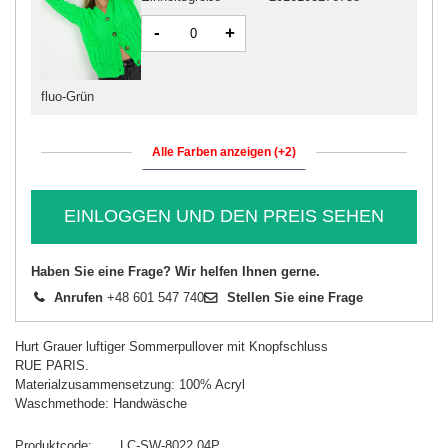
-
+
fluo-Grün
Alle Farben anzeigen (+2)
EINLOGGEN UND DEN PREIS SEHEN
Haben Sie eine Frage? Wir helfen Ihnen gerne.
Anrufen
+48 601 547 740
Stellen Sie eine Frage
Hurt Grauer luftiger Sommerpullover mit Knopfschluss
RUE PARIS.
Materialzusammensetzung: 100% Acryl
Waschmethode: Handwäsche
Produktcode
LC-SW-8022.04P