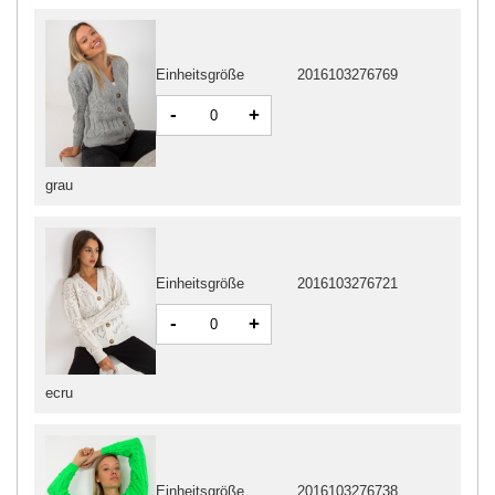
Einheitsgröße
2016103276769
-
+
grau
Einheitsgröße
2016103276721
-
+
ecru
Einheitsgröße
2016103276738