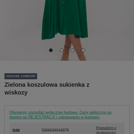
VISCOSE COMFORT
Zielona koszulowa sukienka z
wiskozy
Oferujemy sprzedaż wyłącznie hurtową. Ceny widoczne są
dopiero po REJESTRACJI i zalogowaniu w hurtowni.
Powiadom o
S/M
5906694044878
dostępności