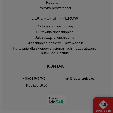
Regulamin
Polityka prywatności
DLA DROPSHIPPERÓW
Co to jest dropshipping
Hurtownia dropshipping
Jak zacząć dropshipping
Dropshipping odzieży – przewodnik
Hurtownia dla sklepów stacjonarnych – zaopatrzenie
butiku od 1 sztuki
KONTAKT
+48601 547 740
hurt@factoryprice.eu
Pn.-Pt. 08:00-16:00
4.8
2548
opinii