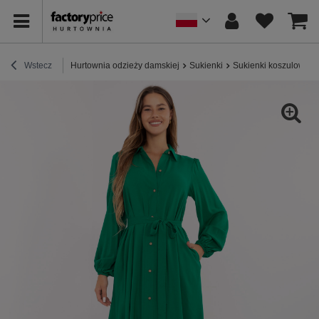
Wstecz
Hurtownia odzieży damskiej
Sukienki
Sukienki koszulowe