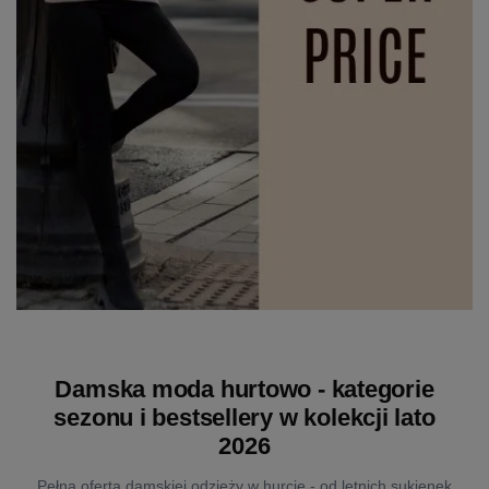
Damska moda hurtowo - kategorie
sezonu i bestsellery w kolekcji lato
2026
Pełna oferta damskiej odzieży w hurcie - od letnich sukienek