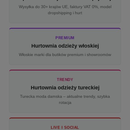
Wysyłka do 30+ krajów UE, faktury VAT 0%, model
dropshipping i hurt
PREMIUM
Hurtownia odzieży włoskiej
Włoskie marki dla butików premium i showroomów
TRENDY
Hurtownia odzieży tureckiej
Turecka moda damska – aktualne trendy, szybka
rotacja
LIVE I SOCIAL