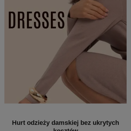
Hurt odzieży damskiej bez ukrytych
kosztów