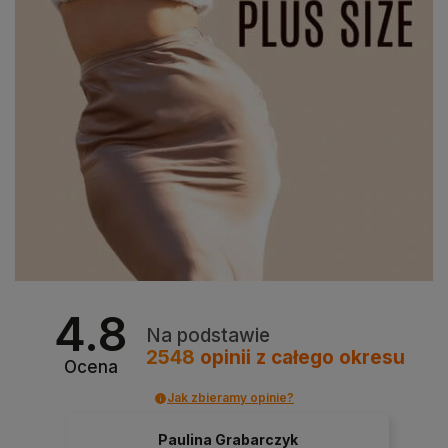
4.8
Na podstawie
2548
opinii
z całego okresu
Ocena
Jak zbieramy opinie?
Paulina Grabarczyk