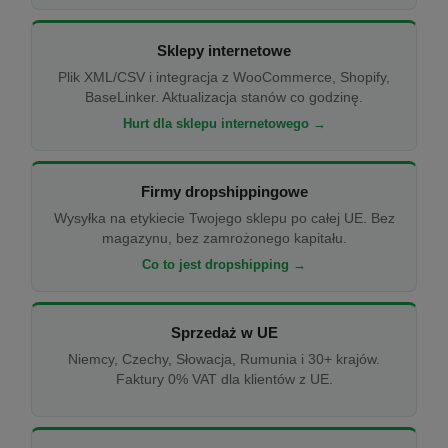
Sklepy internetowe
Plik XML/CSV i integracja z WooCommerce, Shopify,
BaseLinker. Aktualizacja stanów co godzinę.
Hurt dla sklepu internetowego →
Firmy dropshippingowe
Wysyłka na etykiecie Twojego sklepu po całej UE. Bez
magazynu, bez zamrożonego kapitału.
Co to jest dropshipping →
Sprzedaż w UE
Niemcy, Czechy, Słowacja, Rumunia i 30+ krajów.
Faktury 0% VAT dla klientów z UE.