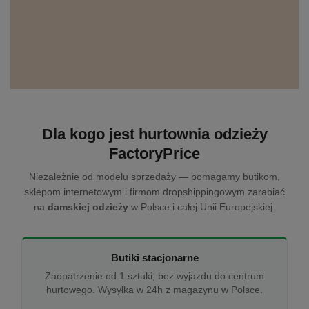
Dla kogo jest hurtownia odzieży
FactoryPrice
Niezależnie od modelu sprzedaży — pomagamy butikom,
sklepom internetowym i firmom dropshippingowym zarabiać
na
damskiej odzieży
w Polsce i całej Unii Europejskiej.
Butiki stacjonarne
Zaopatrzenie od 1 sztuki, bez wyjazdu do centrum
hurtowego. Wysyłka w 24h z magazynu w Polsce.