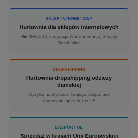
SKLEP INTERNETOWY
Hurtownia dla sklepów internetowych
Plik XML/CSV, integracja WooCommerce, Shopify,
BaseLinker
DROPSHIPPING
Hurtownia dropshipping odzieży
damskiej
Wysyłka na etykiecie Twojego sklepu, bez
magazynu, sprzedaż w UE
EKSPORT UE
Sprzedaż w krajach Unii Europejskiej