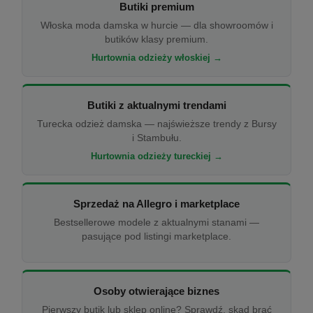
Butiki premium
Włoska moda damska w hurcie — dla showroomów i
butików klasy premium.
Hurtownia odzieży włoskiej →
Butiki z aktualnymi trendami
Turecka odzież damska — najświeższe trendy z Bursy
i Stambułu.
Hurtownia odzieży tureckiej →
Sprzedaż na Allegro i marketplace
Bestsellerowe modele z aktualnymi stanami —
pasujące pod listingi marketplace.
Osoby otwierające biznes
Pierwszy butik lub sklep online? Sprawdź, skąd brać