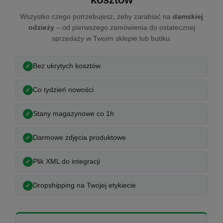
Wszystko czego potrzebujesz, żeby zarabiać na
damskiej
odzieży
– od pierwszego zamówienia do ostatecznej
sprzedaży w Twoim sklepie lub butiku.
Bez ukrytych kosztów
Co tydzień nowości
Stany magazynowe co 1h
Darmowe zdjęcia produktowe
Plik XML do integracji
Dropshipping na Twojej etykiecie