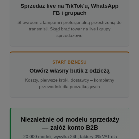
Sprzedaż live na TikTok'u, WhatsApp
FB i grupach
Showroom z lampami i profesjonalną przestrzenią do
transmisji. Skąd brać towar na live i grupy
sprzedażowe
START BIZNESU
Otwórz własny butik z odzieżą
Koszty, pierwsze kroki, dostawcy – kompletny
przewodnik dla początkujących
Niezależnie od modelu sprzedaży
— załóż konto B2B
20 000 modeli, wysyłka 24h, faktury 0% VAT dla