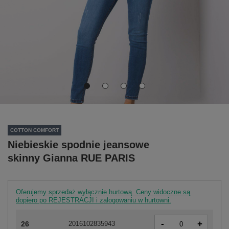
COTTON COMFORT
Niebieskie spodnie jeansowe
skinny Gianna RUE PARIS
Oferujemy sprzedaż wyłącznie hurtową. Ceny widoczne są
dopiero po REJESTRACJI i zalogowaniu w hurtowni.
-
+
26
2016102835943