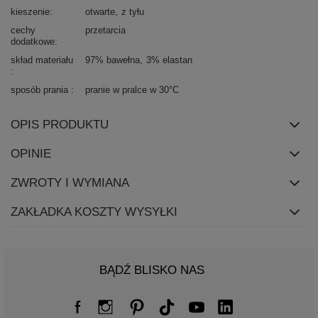
kieszenie
otwarte
z tyłu
cechy
przetarcia
dodatkowe
skład materiału
97% bawełna
3% elastan
sposób prania
pranie w pralce w 30°C
OPIS PRODUKTU
OPINIE
ZWROTY I WYMIANA
ZAKŁADKA KOSZTY WYSYŁKI
BĄDŹ BLISKO NAS