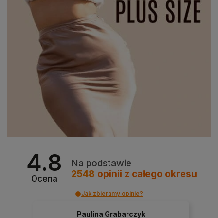
4.8
Na podstawie
2548
opinii
z całego okresu
Ocena
Jak zbieramy opinie?
Paulina Grabarczyk