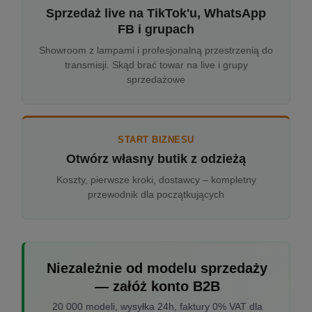
Sprzedaż live na TikTok'u, WhatsApp
FB i grupach
Showroom z lampami i profesjonalną przestrzenią do
transmisji. Skąd brać towar na live i grupy
sprzedażowe
START BIZNESU
Otwórz własny butik z odzieżą
Koszty, pierwsze kroki, dostawcy – kompletny
przewodnik dla początkujących
Niezależnie od modelu sprzedaży
— załóż konto B2B
20 000 modeli, wysyłka 24h, faktury 0% VAT dla