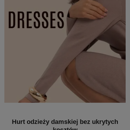
Hurt odzieży damskiej bez ukrytych
kosztów