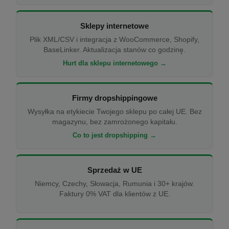
Sklepy internetowe
Plik XML/CSV i integracja z WooCommerce, Shopify,
BaseLinker. Aktualizacja stanów co godzinę.
Hurt dla sklepu internetowego →
Firmy dropshippingowe
Wysyłka na etykiecie Twojego sklepu po całej UE. Bez
magazynu, bez zamrożonego kapitału.
Co to jest dropshipping →
Sprzedaż w UE
Niemcy, Czechy, Słowacja, Rumunia i 30+ krajów.
Faktury 0% VAT dla klientów z UE.