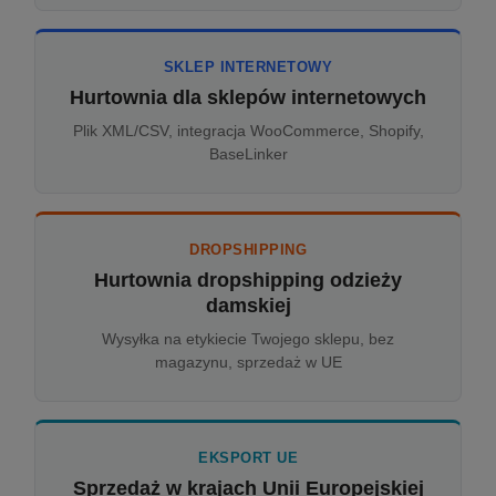
SKLEP INTERNETOWY
Hurtownia dla sklepów internetowych
Plik XML/CSV, integracja WooCommerce, Shopify,
BaseLinker
DROPSHIPPING
Hurtownia dropshipping odzieży
damskiej
Wysyłka na etykiecie Twojego sklepu, bez
magazynu, sprzedaż w UE
EKSPORT UE
Sprzedaż w krajach Unii Europejskiej