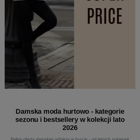
Damska moda hurtowo - kategorie
sezonu i bestsellery w kolekcji lato
2026
Pełna oferta damskiej odzieży w hurcie - od letnich sukienek