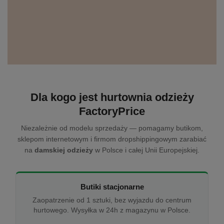
Dla kogo jest hurtownia odzieży
FactoryPrice
Niezależnie od modelu sprzedaży — pomagamy butikom,
sklepom internetowym i firmom dropshippingowym zarabiać
na
damskiej odzieży
w Polsce i całej Unii Europejskiej.
Butiki stacjonarne
Zaopatrzenie od 1 sztuki, bez wyjazdu do centrum
hurtowego. Wysyłka w 24h z magazynu w Polsce.