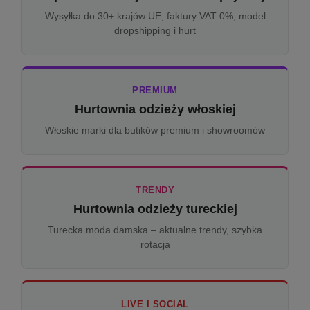
Wysyłka do 30+ krajów UE, faktury VAT 0%, model
dropshipping i hurt
PREMIUM
Hurtownia odzieży włoskiej
Włoskie marki dla butików premium i showroomów
TRENDY
Hurtownia odzieży tureckiej
Turecka moda damska – aktualne trendy, szybka
rotacja
LIVE I SOCIAL