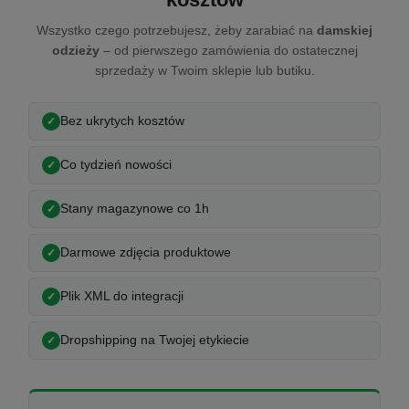
Wszystko czego potrzebujesz, żeby zarabiać na
damskiej
odzieży
– od pierwszego zamówienia do ostatecznej
sprzedaży w Twoim sklepie lub butiku.
Bez ukrytych kosztów
Co tydzień nowości
Stany magazynowe co 1h
Darmowe zdjęcia produktowe
Plik XML do integracji
Dropshipping na Twojej etykiecie