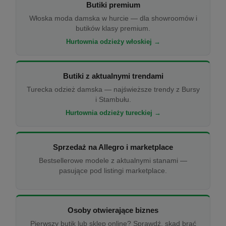
Butiki premium
Włoska moda damska w hurcie — dla showroomów i
butików klasy premium.
Hurtownia odzieży włoskiej →
Butiki z aktualnymi trendami
Turecka odzież damska — najświeższe trendy z Bursy
i Stambułu.
Hurtownia odzieży tureckiej →
Sprzedaż na Allegro i marketplace
Bestsellerowe modele z aktualnymi stanami —
pasujące pod listingi marketplace.
Osoby otwierające biznes
Pierwszy butik lub sklep online? Sprawdź, skąd brać