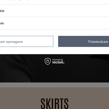
kie
kie
dzam wymagane
Potwierdzam 