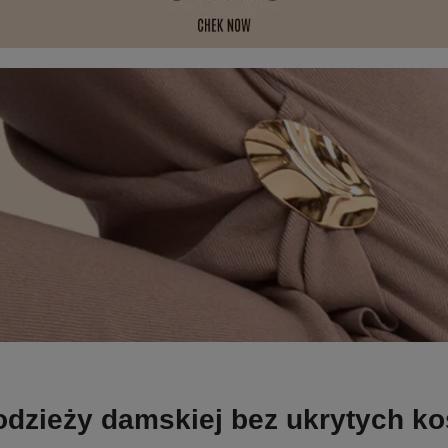
odzieży damskiej bez ukrytych k