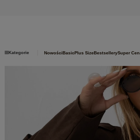
Kategorie
Nowości
Basic
Plus Size
Bestsellery
Super Cen