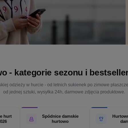
- kategorie sezonu i bestsellery
kiej odzieży w hurcie - od letnich sukienek po zimowe płaszcz
od jednej sztuki, wysyłka 24h, darmowe zdjęcia produktowe.
e hurt
Spódnice damskie
Hurtown
2026
hurtowo
dam