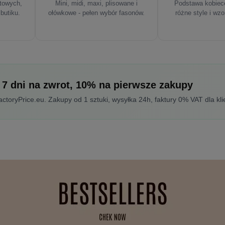
rtowych,
Mini, midi, maxi, plisowane i
Podstawa kobiece
 butiku.
ołówkowe - pełen wybór fasonów.
różne style i wzo
 7 dni na zwrot, 10% na pierwsze zakupy
toryPrice.eu. Zakupy od 1 sztuki, wysyłka 24h, faktury 0% VAT dla kli