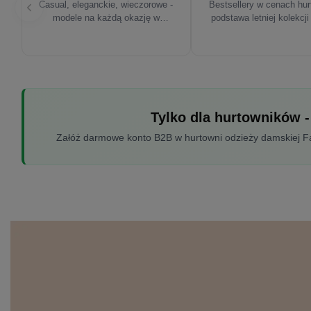
Casual, eleganckie, wieczorowe -
Bestsellery w cenach hu
modele na każdą okazję w
podstawa letniej kolekcji
sezonie'26
Tylko dla hurtowników -
Załóż darmowe konto B2B w hurtowni odzieży damskiej Fac