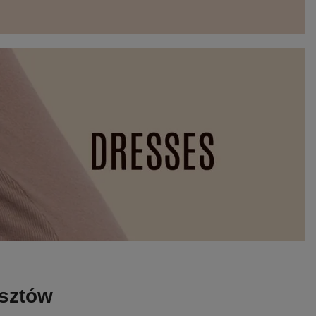
osztów