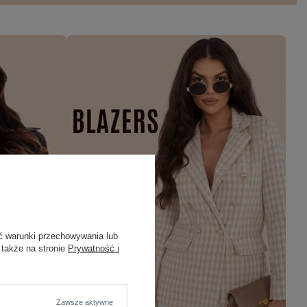
ć warunki przechowywania lub
 także na stronie
Prywatność i
Zawsze aktywne