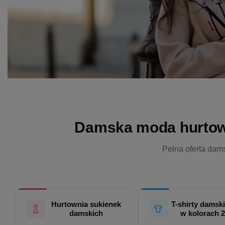
Damska moda hurtowo 
Pełna oferta dams
Hurtownia sukienek
T-shirty damski
damskich
w kolorach 