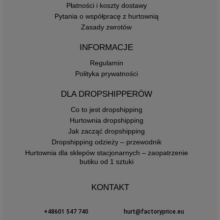
Płatności i koszty dostawy
Pytania o współpracę z hurtownią
Zasady zwrotów
INFORMACJE
Regulamin
Polityka prywatności
DLA DROPSHIPPERÓW
Co to jest dropshipping
Hurtownia dropshipping
Jak zacząć dropshipping
Dropshipping odzieży – przewodnik
Hurtownia dla sklepów stacjonarnych – zaopatrzenie
butiku od 1 sztuki
KONTAKT
+48601 547 740
hurt@factoryprice.eu