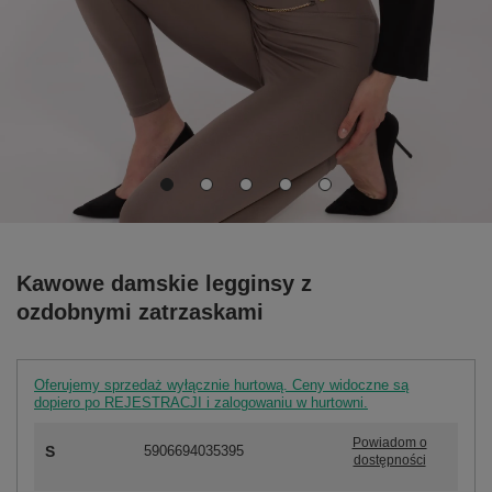
Kawowe damskie legginsy z
ozdobnymi zatrzaskami
Oferujemy sprzedaż wyłącznie hurtową. Ceny widoczne są
dopiero po REJESTRACJI i zalogowaniu w hurtowni.
Powiadom o
S
5906694035395
dostępności