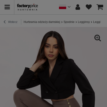
Wstecz
Hurtownia odzieży damskiej
Spodnie
Legginsy
Legginsy 