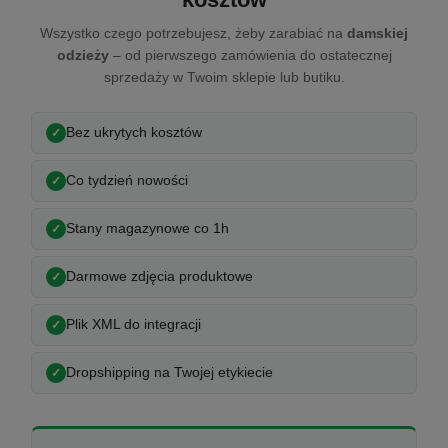
Wszystko czego potrzebujesz, żeby zarabiać na
damskiej
odzieży
– od pierwszego zamówienia do ostatecznej
sprzedaży w Twoim sklepie lub butiku.
Bez ukrytych kosztów
Co tydzień nowości
Stany magazynowe co 1h
Darmowe zdjęcia produktowe
Plik XML do integracji
Dropshipping na Twojej etykiecie