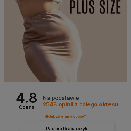
4.8
Na podstawie
2548
opinii
z całego okresu
Ocena
Jak zbieramy opinie?
Paulina Grabarczyk