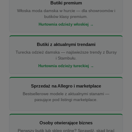
Butiki premium
Włoska moda damska w hurcie — dla showroomów i
butików klasy premium.
Hurtownia odzieży włoskiej →
Butiki z aktualnymi trendami
Turecka odzież damska — najświeższe trendy z Bursy
i Stambułu.
Hurtownia odzieży tureckiej →
Sprzedaż na Allegro i marketplace
Bestsellerowe modele z aktualnymi stanami —
pasujące pod listingi marketplace.
Osoby otwierające biznes
Pierwszy butik lub sklep online? Sprawdź, skąd brać