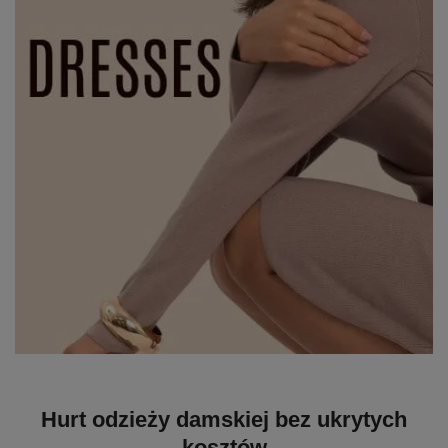
Hurt odzieży damskiej bez ukrytych
kosztów