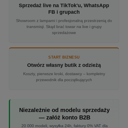
Sprzedaż live na TikTok'u, WhatsApp
FB i grupach
Showroom z lampami i profesjonalną przestrzenią do
transmisji. Skąd brać towar na live i grupy
sprzedażowe
START BIZNESU
Otwórz własny butik z odzieżą
Koszty, pierwsze kroki, dostawcy – kompletny
przewodnik dla początkujących
Niezależnie od modelu sprzedaży
— załóż konto B2B
20 000 modeli, wysyłka 24h, faktury 0% VAT dla