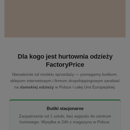
Dla kogo jest hurtownia odzieży
FactoryPrice
Niezależnie od modelu sprzedaży — pomagamy butikom,
sklepom internetowym i firmom dropshippingowym zarabiać
na
damskiej odzieży
w Polsce i całej Unii Europejskiej.
Butiki stacjonarne
Zaopatrzenie od 1 sztuki, bez wyjazdu do centrum
hurtowego. Wysyłka w 24h z magazynu w Polsce.