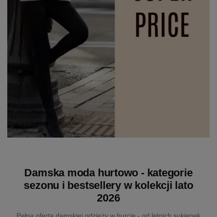
Damska moda hurtowo - kategorie
sezonu i bestsellery w kolekcji lato
2026
Pełna oferta damskiej odzieży w hurcie - od letnich sukienek