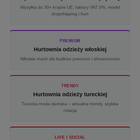
Wysyłka do 30+ krajów UE, faktury VAT 0%, model
dropshipping i hurt
PREMIUM
Hurtownia odzieży włoskiej
Włoskie marki dla butików premium i showroomów
TRENDY
Hurtownia odzieży tureckiej
Turecka moda damska – aktualne trendy, szybka
rotacja
LIVE I SOCIAL