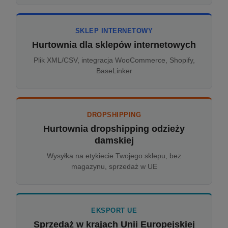
SKLEP INTERNETOWY
Hurtownia dla sklepów internetowych
Plik XML/CSV, integracja WooCommerce, Shopify,
BaseLinker
DROPSHIPPING
Hurtownia dropshipping odzieży
damskiej
Wysyłka na etykiecie Twojego sklepu, bez
magazynu, sprzedaż w UE
EKSPORT UE
Sprzedaż w krajach Unii Europejskiej