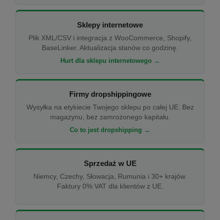
Sklepy internetowe
Plik XML/CSV i integracja z WooCommerce, Shopify,
BaseLinker. Aktualizacja stanów co godzinę.
Hurt dla sklepu internetowego →
Firmy dropshippingowe
Wysyłka na etykiecie Twojego sklepu po całej UE. Bez
magazynu, bez zamrożonego kapitału.
Co to jest dropshipping →
Sprzedaż w UE
Niemcy, Czechy, Słowacja, Rumunia i 30+ krajów.
Faktury 0% VAT dla klientów z UE.