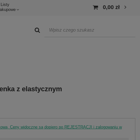
Listy
0,00 zł
akupowe
ienka z elastycznym
rtową. Ceny widoczne są dopiero po REJESTRACJI i zalogowaniu w