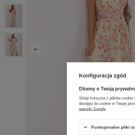
Konfiguracja zgód
Dbamy o Twoją prywatn
Sklep korzysta z plików cookie 
dostępu do cookie w Twojej prz
warunki Google
.
Funkcjonalne pliki 