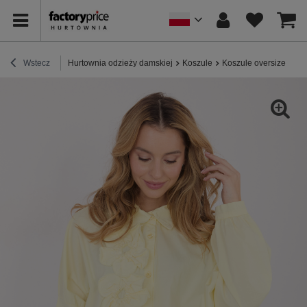
Wstecz
Hurtownia odzieży damskiej
Koszule
Koszule oversize
Jas