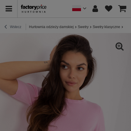
Wstecz
Hurtownia odzieży damskiej
Swetry
Swetry klasyczne
Jas