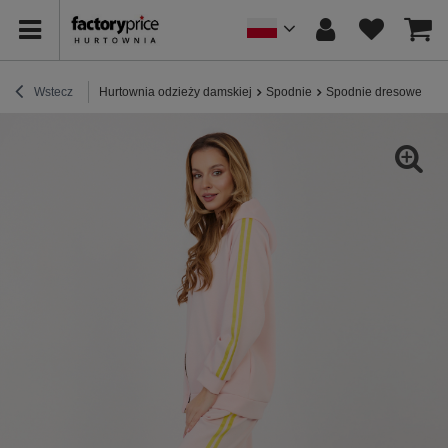
Wstecz
Hurtownia odzieży damskiej
Spodnie
Spodnie dresowe
J