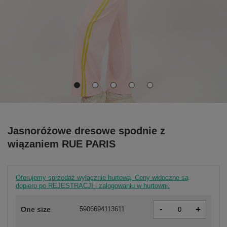
Jasnoróżowe dresowe spodnie z
wiązaniem RUE PARIS
Oferujemy sprzedaż wyłącznie hurtową. Ceny widoczne są
dopiero po REJESTRACJI i zalogowaniu w hurtowni.
-
+
One size
5906694113611