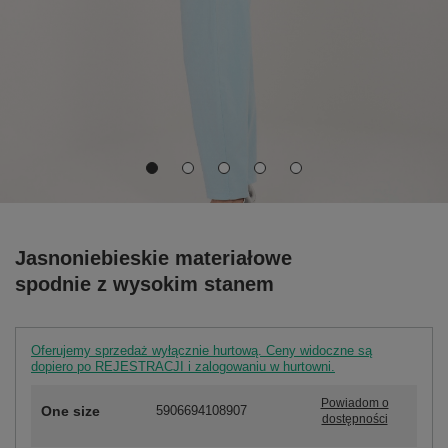
Jasnoniebieskie materiałowe
spodnie z wysokim stanem
Oferujemy sprzedaż wyłącznie hurtową. Ceny widoczne są
dopiero po REJESTRACJI i zalogowaniu w hurtowni.
Powiadom o
One size
5906694108907
dostępności