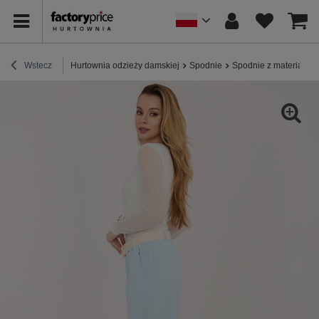
Wstecz
Hurtownia odzieży damskiej
Spodnie
Spodnie z materiału