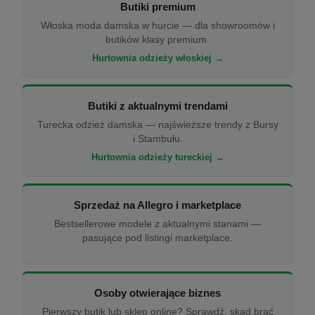
Butiki premium
Włoska moda damska w hurcie — dla showroomów i
butików klasy premium.
Hurtownia odzieży włoskiej →
Butiki z aktualnymi trendami
Turecka odzież damska — najświeższe trendy z Bursy
i Stambułu.
Hurtownia odzieży tureckiej →
Sprzedaż na Allegro i marketplace
Bestsellerowe modele z aktualnymi stanami —
pasujące pod listingi marketplace.
Osoby otwierające biznes
Pierwszy butik lub sklep online? Sprawdź, skąd brać