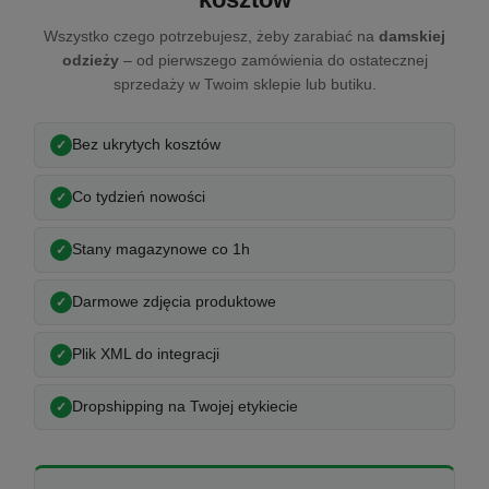
Wszystko czego potrzebujesz, żeby zarabiać na
damskiej
odzieży
– od pierwszego zamówienia do ostatecznej
sprzedaży w Twoim sklepie lub butiku.
Bez ukrytych kosztów
Co tydzień nowości
Stany magazynowe co 1h
Darmowe zdjęcia produktowe
Plik XML do integracji
Dropshipping na Twojej etykiecie