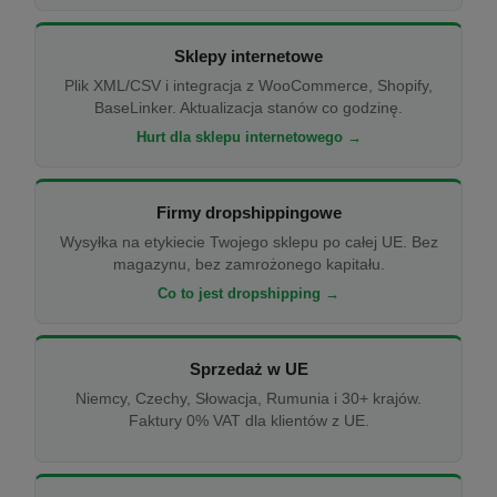
Sklepy internetowe
Plik XML/CSV i integracja z WooCommerce, Shopify,
BaseLinker. Aktualizacja stanów co godzinę.
Hurt dla sklepu internetowego →
Firmy dropshippingowe
Wysyłka na etykiecie Twojego sklepu po całej UE. Bez
magazynu, bez zamrożonego kapitału.
Co to jest dropshipping →
Sprzedaż w UE
Niemcy, Czechy, Słowacja, Rumunia i 30+ krajów.
Faktury 0% VAT dla klientów z UE.