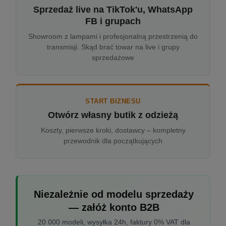
Sprzedaż live na TikTok'u, WhatsApp
FB i grupach
Showroom z lampami i profesjonalną przestrzenią do
transmisji. Skąd brać towar na live i grupy
sprzedażowe
START BIZNESU
Otwórz własny butik z odzieżą
Koszty, pierwsze kroki, dostawcy – kompletny
przewodnik dla początkujących
Niezależnie od modelu sprzedaży
— załóż konto B2B
20 000 modeli, wysyłka 24h, faktury 0% VAT dla