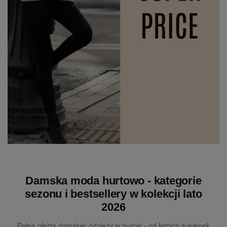
Damska moda hurtowo - kategorie
sezonu i bestsellery w kolekcji lato
2026
Pełna oferta damskiej odzieży w hurcie - od letnich sukienek