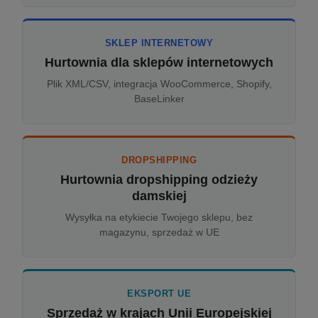
SKLEP INTERNETOWY
Hurtownia dla sklepów internetowych
Plik XML/CSV, integracja WooCommerce, Shopify,
BaseLinker
DROPSHIPPING
Hurtownia dropshipping odzieży
damskiej
Wysyłka na etykiecie Twojego sklepu, bez
magazynu, sprzedaż w UE
EKSPORT UE
Sprzedaż w krajach Unii Europejskiej