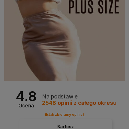
4.8
Na podstawie
2548
opinii
z całego okresu
Ocena
Jak zbieramy opinie?
Bartosz