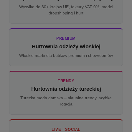
Wysyłka do 30+ krajów UE, faktury VAT 0%, model
dropshipping i hurt
PREMIUM
Hurtownia odzieży włoskiej
Włoskie marki dla butików premium i showroomów
TRENDY
Hurtownia odzieży tureckiej
Turecka moda damska – aktualne trendy, szybka
rotacja
LIVE I SOCIAL