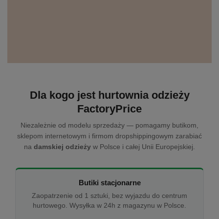
Dla kogo jest hurtownia odzieży
FactoryPrice
Niezależnie od modelu sprzedaży — pomagamy butikom,
sklepom internetowym i firmom dropshippingowym zarabiać
na
damskiej odzieży
w Polsce i całej Unii Europejskiej.
Butiki stacjonarne
Zaopatrzenie od 1 sztuki, bez wyjazdu do centrum
hurtowego. Wysyłka w 24h z magazynu w Polsce.