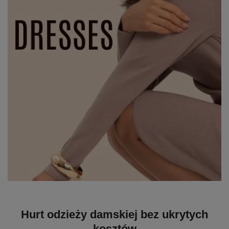
Hurt odzieży damskiej bez ukrytych
kosztów