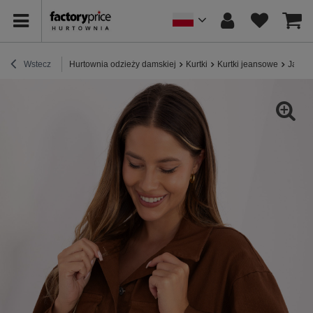
Wstecz
Hurtownia odzieży damskiej
Kurtki
Kurtki jeansowe
Jasno