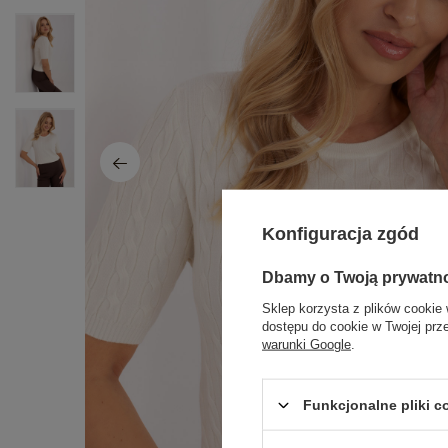
Konfiguracja zgód
Dbamy o Twoją prywatn
Sklep korzysta z plików cookie 
dostępu do cookie w Twojej prz
warunki Google
.
Funkcjonalne pliki 