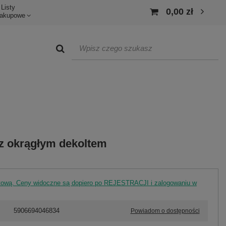
Listy
0,00 zł
akupowe
z okrągłym dekoltem
rtową. Ceny widoczne są dopiero po REJESTRACJI i zalogowaniu w
5906694046834
Powiadom o dostępności