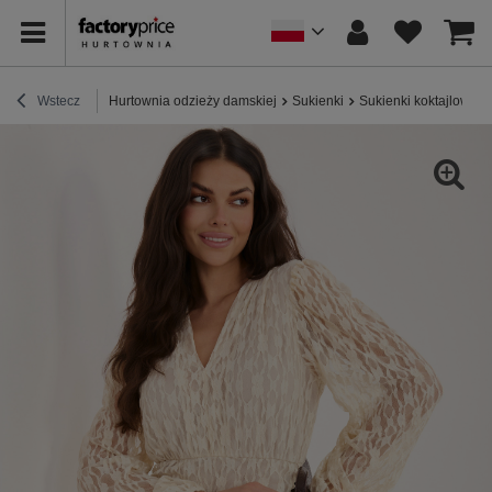
Wstecz
Hurtownia odzieży damskiej
Sukienki
Sukienki koktajlowe /