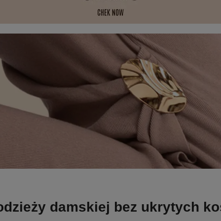
odzieży damskiej bez ukrytych k