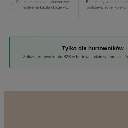
Casual, eleganckie, wieczorowe -
Bestsellery w cenach hu
modele na każdą okazję w
podstawa letniej kolekcji
sezonie'26
Tylko dla hurtowników -
Załóż darmowe konto B2B w hurtowni odzieży damskiej Fac