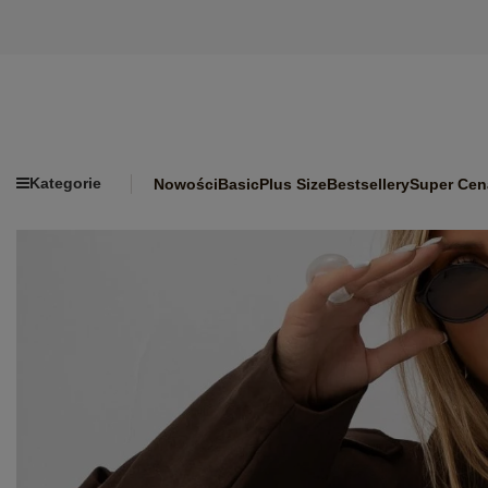
Kategorie
Nowości
Basic
Plus Size
Bestsellery
Super Cen