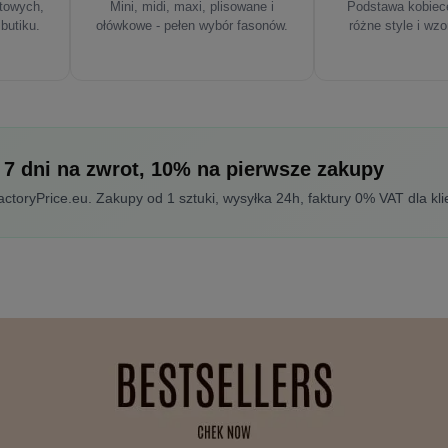
rtowych,
Mini, midi, maxi, plisowane i
Podstawa kobiece
 butiku.
ołówkowe - pełen wybór fasonów.
różne style i wzo
 7 dni na zwrot, 10% na pierwsze zakupy
toryPrice.eu. Zakupy od 1 sztuki, wysyłka 24h, faktury 0% VAT dla kli