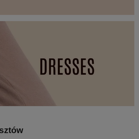
osztów