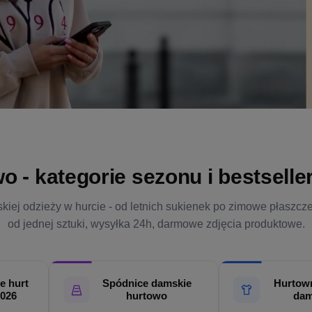
- kategorie sezonu i bestsellery
kiej odzieży w hurcie - od letnich sukienek po zimowe płaszcz
od jednej sztuki, wysyłka 24h, darmowe zdjęcia produktowe.
e hurt
Spódnice damskie
Hurtown
2026
hurtowo
dam