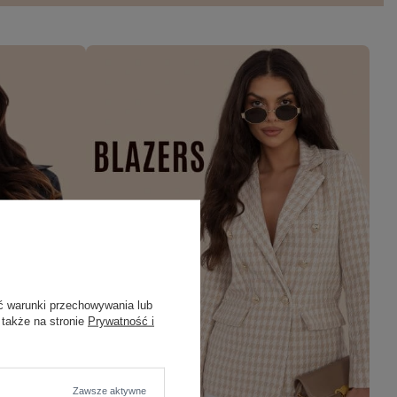
ć warunki przechowywania lub
 także na stronie
Prywatność i
Zawsze aktywne