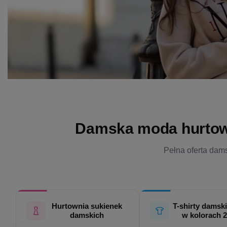
Damska moda hurtowo 
Pełna oferta dams
Hurtownia sukienek
T-shirty damski
damskich
w kolorach 