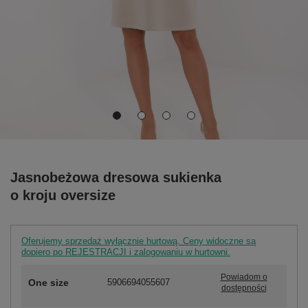
Jasnobeżowa dresowa sukienka
o kroju oversize
Oferujemy sprzedaż wyłącznie hurtową. Ceny widoczne są
dopiero po REJESTRACJI i zalogowaniu w hurtowni.
Powiadom o
One size
5906694055607
dostępności