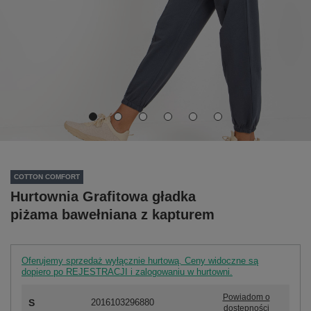
COTTON COMFORT
Hurtownia Grafitowa gładka
piżama bawełniana z kapturem
Oferujemy sprzedaż wyłącznie hurtową. Ceny widoczne są
dopiero po REJESTRACJI i zalogowaniu w hurtowni.
Powiadom o
S
2016103296880
dostępności