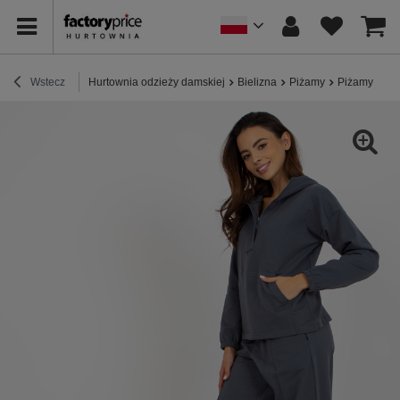
Wstecz
Hurtownia odzieży damskiej
Bielizna
Piżamy
Piżamy bawe