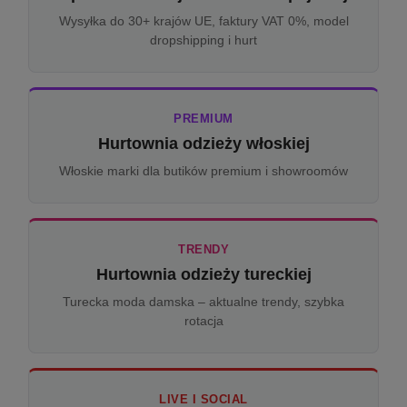
Wysyłka do 30+ krajów UE, faktury VAT 0%, model
dropshipping i hurt
PREMIUM
Hurtownia odzieży włoskiej
Włoskie marki dla butików premium i showroomów
TRENDY
Hurtownia odzieży tureckiej
Turecka moda damska – aktualne trendy, szybka
rotacja
LIVE I SOCIAL