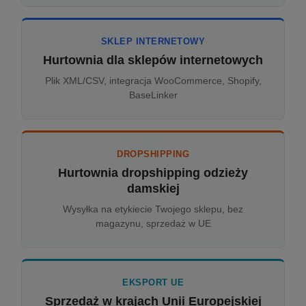
SKLEP INTERNETOWY
Hurtownia dla sklepów internetowych
Plik XML/CSV, integracja WooCommerce, Shopify,
BaseLinker
DROPSHIPPING
Hurtownia dropshipping odzieży
damskiej
Wysyłka na etykiecie Twojego sklepu, bez
magazynu, sprzedaż w UE
EKSPORT UE
Sprzedaż w krajach Unii Europejskiej