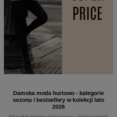
Damska moda hurtowo - kategorie
sezonu i bestsellery w kolekcji lato
2026
Pełna oferta damskiej odzieży w hurcie - od letnich sukienek