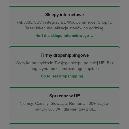
Sklepy internetowe
Plik XML/CSV i integracja z WooCommerce, Shopify,
BaseLinker. Aktualizacja stanów co godzinę.
Hurt dla sklepu internetowego →
Firmy dropshippingowe
Wysyłka na etykiecie Twojego sklepu po całej UE. Bez
magazynu, bez zamrożonego kapitału.
Co to jest dropshipping →
Sprzedaż w UE
Niemcy, Czechy, Słowacja, Rumunia i 30+ krajów.
Faktury 0% VAT dla klientów z UE.