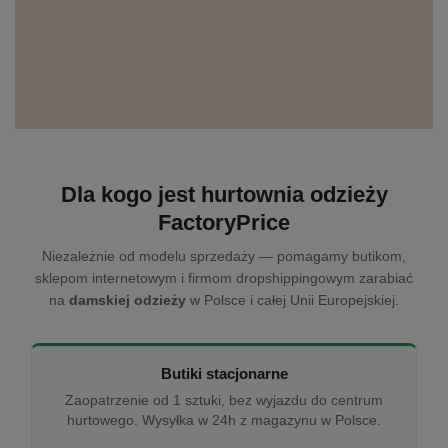
Dla kogo jest hurtownia odzieży
FactoryPrice
Niezależnie od modelu sprzedaży — pomagamy butikom,
sklepom internetowym i firmom dropshippingowym zarabiać
na
damskiej odzieży
w Polsce i całej Unii Europejskiej.
Butiki stacjonarne
Zaopatrzenie od 1 sztuki, bez wyjazdu do centrum
hurtowego. Wysyłka w 24h z magazynu w Polsce.