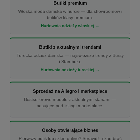
Butiki premium
Włoska moda damska w hurcie — dla showroomów i
butików klasy premium.
Hurtownia odzieży włoskiej →
Butiki z aktualnymi trendami
Turecka odzież damska — najświeższe trendy z Bursy
i Stambułu.
Hurtownia odzieży tureckiej →
Sprzedaż na Allegro i marketplace
Bestsellerowe modele z aktualnymi stanami —
pasujące pod listingi marketplace.
Osoby otwierające biznes
Pierwszy butik lub sklep online? Sprawdź, skąd brać