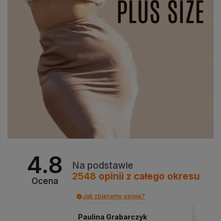
4.8
Na podstawie
2548
opinii
z całego okresu
Ocena
Jak zbieramy opinie?
Paulina Grabarczyk