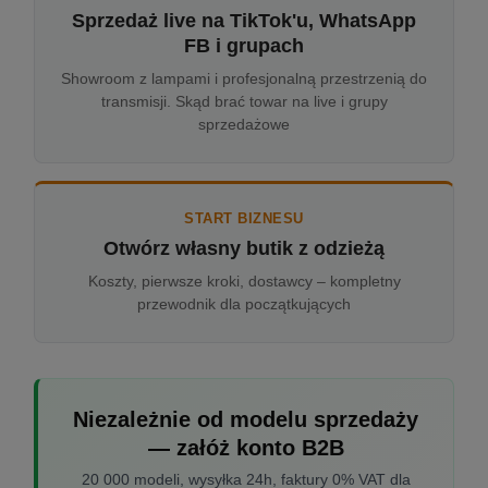
Sprzedaż live na TikTok'u, WhatsApp
FB i grupach
Showroom z lampami i profesjonalną przestrzenią do
transmisji. Skąd brać towar na live i grupy
sprzedażowe
START BIZNESU
Otwórz własny butik z odzieżą
Koszty, pierwsze kroki, dostawcy – kompletny
przewodnik dla początkujących
Niezależnie od modelu sprzedaży
— załóż konto B2B
20 000 modeli, wysyłka 24h, faktury 0% VAT dla