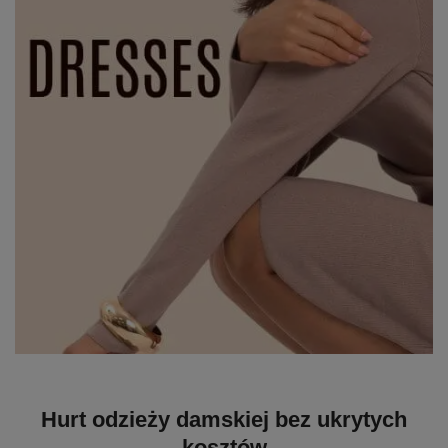
Hurt odzieży damskiej bez ukrytych
kosztów