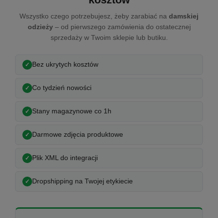
Wszystko czego potrzebujesz, żeby zarabiać na
damskiej
odzieży
– od pierwszego zamówienia do ostatecznej
sprzedaży w Twoim sklepie lub butiku.
Bez ukrytych kosztów
Co tydzień nowości
Stany magazynowe co 1h
Darmowe zdjęcia produktowe
Plik XML do integracji
Dropshipping na Twojej etykiecie