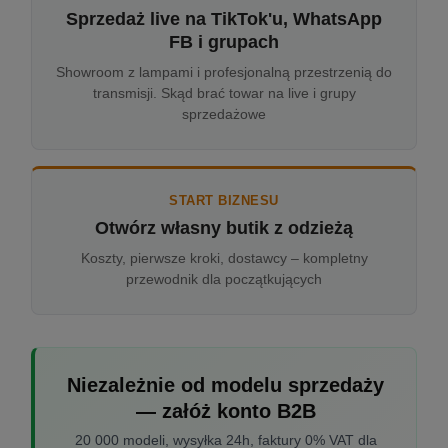
Sprzedaż live na TikTok'u, WhatsApp
FB i grupach
Showroom z lampami i profesjonalną przestrzenią do
transmisji. Skąd brać towar na live i grupy
sprzedażowe
START BIZNESU
Otwórz własny butik z odzieżą
Koszty, pierwsze kroki, dostawcy – kompletny
przewodnik dla początkujących
Niezależnie od modelu sprzedaży
— załóż konto B2B
20 000 modeli, wysyłka 24h, faktury 0% VAT dla