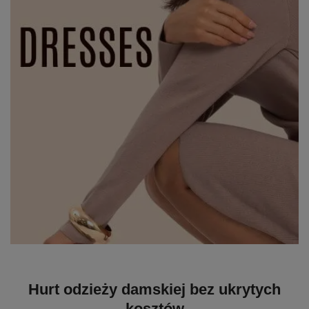
Hurt odzieży damskiej bez ukrytych
kosztów