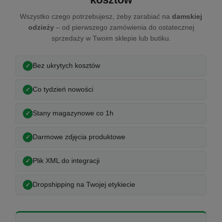
Wszystko czego potrzebujesz, żeby zarabiać na
damskiej
odzieży
– od pierwszego zamówienia do ostatecznej
sprzedaży w Twoim sklepie lub butiku.
Bez ukrytych kosztów
Co tydzień nowości
Stany magazynowe co 1h
Darmowe zdjęcia produktowe
Plik XML do integracji
Dropshipping na Twojej etykiecie