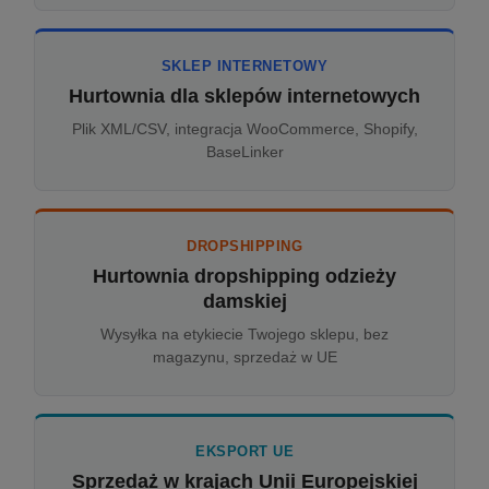
SKLEP INTERNETOWY
Hurtownia dla sklepów internetowych
Plik XML/CSV, integracja WooCommerce, Shopify,
BaseLinker
DROPSHIPPING
Hurtownia dropshipping odzieży
damskiej
Wysyłka na etykiecie Twojego sklepu, bez
magazynu, sprzedaż w UE
EKSPORT UE
Sprzedaż w krajach Unii Europejskiej