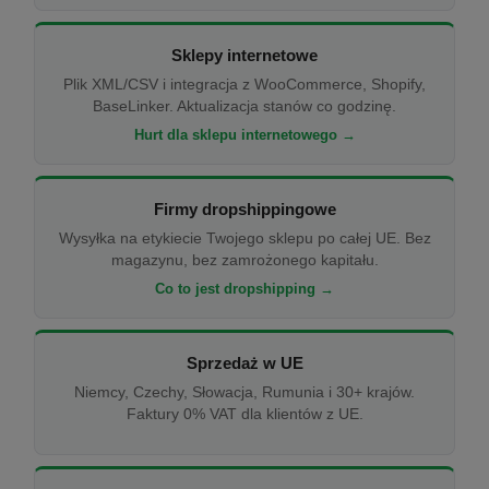
Sklepy internetowe
Plik XML/CSV i integracja z WooCommerce, Shopify,
BaseLinker. Aktualizacja stanów co godzinę.
Hurt dla sklepu internetowego →
Firmy dropshippingowe
Wysyłka na etykiecie Twojego sklepu po całej UE. Bez
magazynu, bez zamrożonego kapitału.
Co to jest dropshipping →
Sprzedaż w UE
Niemcy, Czechy, Słowacja, Rumunia i 30+ krajów.
Faktury 0% VAT dla klientów z UE.