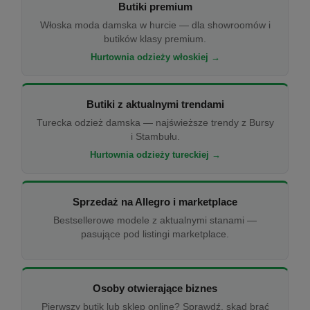
Butiki premium
Włoska moda damska w hurcie — dla showroomów i
butików klasy premium.
Hurtownia odzieży włoskiej →
Butiki z aktualnymi trendami
Turecka odzież damska — najświeższe trendy z Bursy
i Stambułu.
Hurtownia odzieży tureckiej →
Sprzedaż na Allegro i marketplace
Bestsellerowe modele z aktualnymi stanami —
pasujące pod listingi marketplace.
Osoby otwierające biznes
Pierwszy butik lub sklep online? Sprawdź, skąd brać