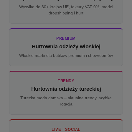
Wysyłka do 30+ krajów UE, faktury VAT 0%, model
dropshipping i hurt
PREMIUM
Hurtownia odzieży włoskiej
Włoskie marki dla butików premium i showroomów
TRENDY
Hurtownia odzieży tureckiej
Turecka moda damska – aktualne trendy, szybka
rotacja
LIVE I SOCIAL