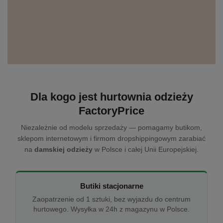
Dla kogo jest hurtownia odzieży
FactoryPrice
Niezależnie od modelu sprzedaży — pomagamy butikom,
sklepom internetowym i firmom dropshippingowym zarabiać
na
damskiej odzieży
w Polsce i całej Unii Europejskiej.
Butiki stacjonarne
Zaopatrzenie od 1 sztuki, bez wyjazdu do centrum
hurtowego. Wysyłka w 24h z magazynu w Polsce.