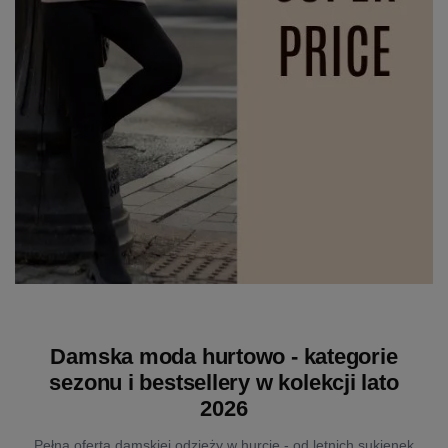
Damska moda hurtowo - kategorie
sezonu i bestsellery w kolekcji lato
2026
Pełna oferta damskiej odzieży w hurcie - od letnich sukienek