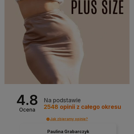
4.8
Na podstawie
2548
opinii
z całego okresu
Ocena
Jak zbieramy opinie?
Paulina Grabarczyk