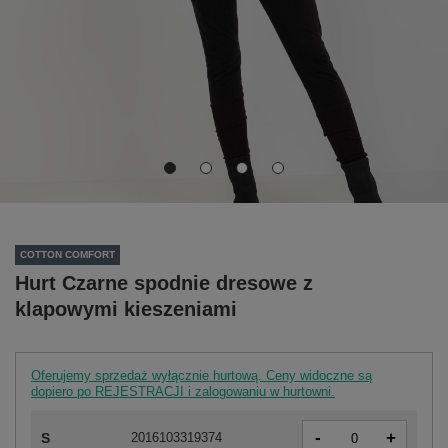
COTTON COMFORT
Hurt Czarne spodnie dresowe z
klapowymi kieszeniami
Oferujemy sprzedaż wyłącznie hurtową. Ceny widoczne są
dopiero po REJESTRACJI i zalogowaniu w hurtowni.
-
+
S
2016103319374