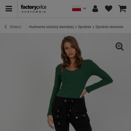
Wstecz
Hurtownia odzieży damskiej
Spodnie
Spodnie dresowe
Hu