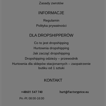
Zasady zwrotów
INFORMACJE
Regulamin
Polityka prywatności
DLA DROPSHIPPERÓW
Co to jest dropshipping
Hurtownia dropshipping
Jak zacząć dropshipping
Dropshipping odzieży – przewodnik
Hurtownia dla sklepów stacjonarnych – zaopatrzenie
butiku od 1 sztuki
KONTAKT
+48601 547 740
hurt@factoryprice.eu
Pn.-Pt. 08:00-16:00