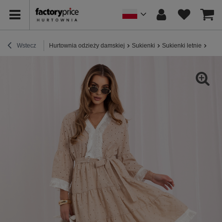
Wstecz
Hurtownia odzieży damskiej
Sukienki
Sukienki letnie
Hurt