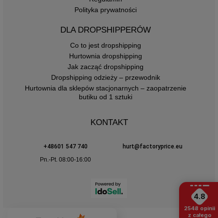
Polityka prywatności
DLA DROPSHIPPERÓW
Co to jest dropshipping
Hurtownia dropshipping
Jak zacząć dropshipping
Dropshipping odzieży – przewodnik
Hurtownia dla sklepów stacjonarnych – zaopatrzenie
butiku od 1 sztuki
KONTAKT
+48601 547 740
hurt@factoryprice.eu
Pn.-Pt. 08:00-16:00
4.8
2548
opinii
z całego