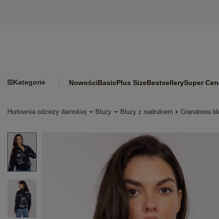
Kategorie
Nowości
Basic
Plus Size
Bestsellery
Super Cen
Hurtownia odzieży damskiej
Bluzy
Bluzy z nadrukiem
Granatowa b