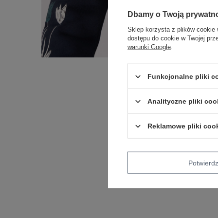
Dbamy o Twoją prywatn
Sklep korzysta z plików cookie 
dostępu do cookie w Twojej prz
warunki Google
.
Funkcjonalne pliki 
Analityczne pliki coo
Reklamowe pliki coo
Potwier