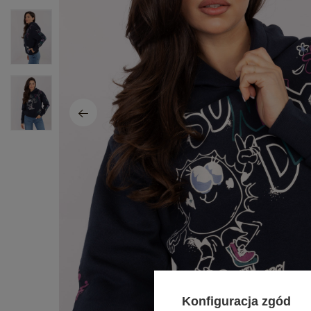
Konfiguracja zgód