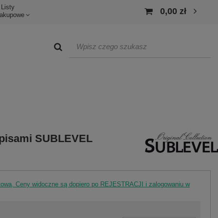
Listy
0,00 zł
akupowe
napisami SUBLEVEL
rtową. Ceny widoczne są dopiero po REJESTRACJI i zalogowaniu w