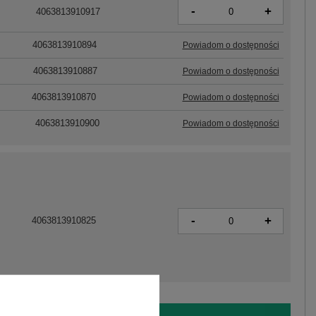
-
+
4063813910917
4063813910894
Powiadom o dostępności
4063813910887
Powiadom o dostępności
4063813910870
Powiadom o dostępności
4063813910900
Powiadom o dostępności
-
+
4063813910825