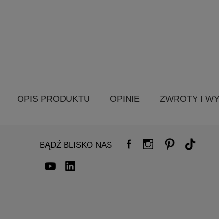
OPIS PRODUKTU
OPINIE
ZWROTY I W
BĄDŹ BLISKO NAS