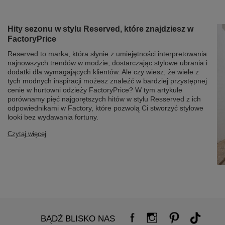
Hity sezonu w stylu Reserved, które znajdziesz w
FactoryPrice
Reserved to marka, która słynie z umiejętności interpretowania
najnowszych trendów w modzie, dostarczając stylowe ubrania i
dodatki dla wymagających klientów. Ale czy wiesz, że wiele z
tych modnych inspiracji możesz znaleźć w bardziej przystępnej
cenie w hurtowni odzieży FactoryPrice? W tym artykule
porównamy pięć najgorętszych hitów w stylu Resserved z ich
odpowiednikami w Factory, które pozwolą Ci stworzyć stylowe
looki bez wydawania fortuny.
Czytaj więcej
BĄDŹ BLISKO NAS