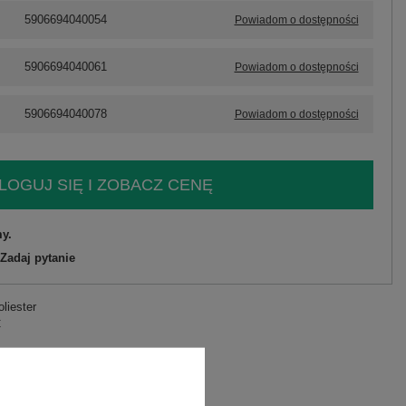
5906694040054
Powiadom o dostępności
5906694040061
Powiadom o dostępności
5906694040078
Powiadom o dostępności
LOGUJ SIĘ I ZOBACZ CENĘ
y.
Zadaj pytanie
liester
C