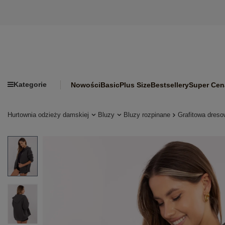
Kategorie
Nowości
Basic
Plus Size
Bestsellery
Super Cen
Hurtownia odzieży damskiej
Bluzy
Bluzy rozpinane
Grafitowa dreso