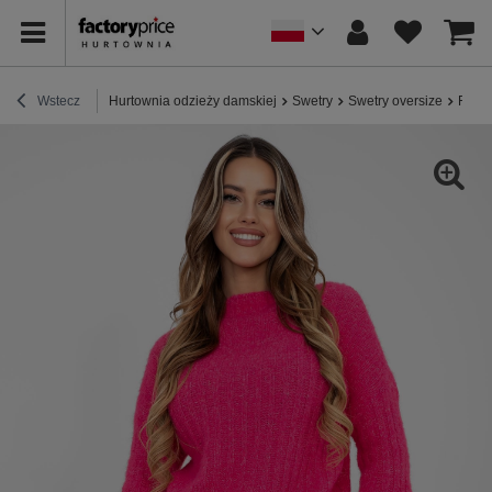
Wstecz
Hurtownia odzieży damskiej
Swetry
Swetry oversize
Fuksj