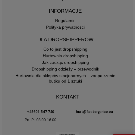
INFORMACJE
Regulamin
Polityka prywatności
DLA DROPSHIPPERÓW
Co to jest dropshipping
Hurtownia dropshipping
Jak zacząć dropshipping
Dropshipping odzieży – przewodnik
Hurtownia dla sklepów stacjonarnych – zaopatrzenie
butiku od 1 sztuki
KONTAKT
+48601 547 740
hurt@factoryprice.eu
Pn.-Pt. 08:00-16:00