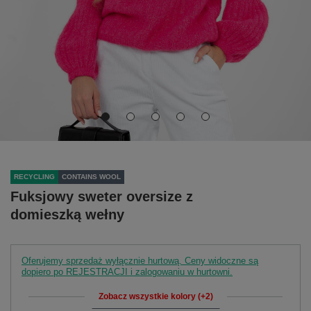
RECYCLING
CONTAINS WOOL
Fuksjowy sweter oversize z
domieszką wełny
Oferujemy sprzedaż wyłącznie hurtową. Ceny widoczne są
dopiero po REJESTRACJI i zalogowaniu w hurtowni.
Zobacz wszystkie kolory (+2)