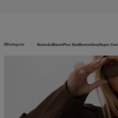
Kategorie
Nowości
Basic
Plus Size
Bestsellery
Super Cen