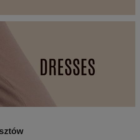
osztów