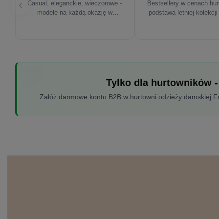
Casual, eleganckie, wieczorowe -
Bestsellery w cenach hu
modele na każdą okazję w
podstawa letniej kolekcji
sezonie'26
Tylko dla hurtowników -
Załóż darmowe konto B2B w hurtowni odzieży damskiej Fac