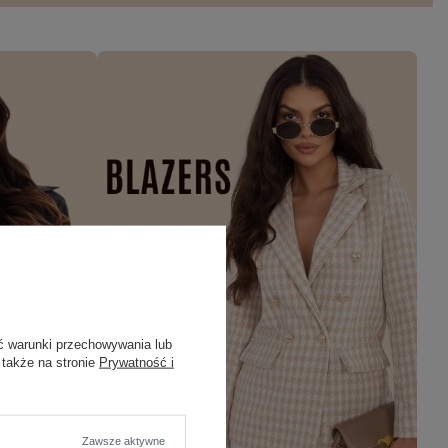
ć warunki przechowywania lub
 także na stronie
Prywatność i
Zawsze aktywne