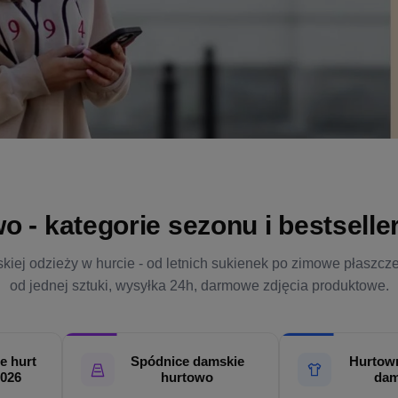
- kategorie sezonu i bestsellery
kiej odzieży w hurcie - od letnich sukienek po zimowe płaszcz
od jednej sztuki, wysyłka 24h, darmowe zdjęcia produktowe.
e hurt
Spódnice damskie
Hurtown
2026
hurtowo
dam