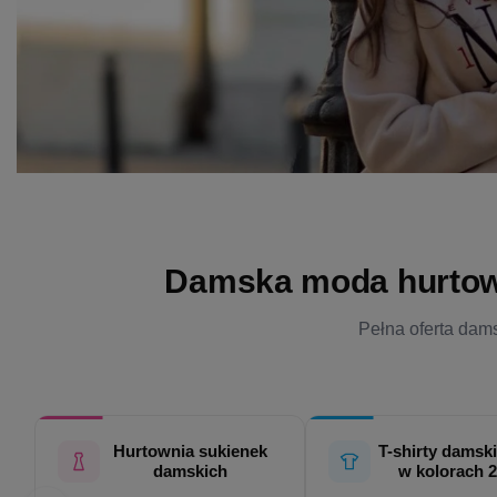
Damska moda hurtowo 
Pełna oferta dams
Hurtownia sukienek
T-shirty damski
damskich
w kolorach 