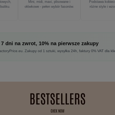
rtowych,
Mini, midi, maxi, plisowane i
Podstawa kobiece
 butiku.
ołówkowe - pełen wybór fasonów.
różne style i wzo
 7 dni na zwrot, 10% na pierwsze zakupy
toryPrice.eu. Zakupy od 1 sztuki, wysyłka 24h, faktury 0% VAT dla kli