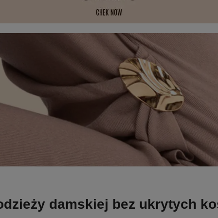
odzieży damskiej bez ukrytych k