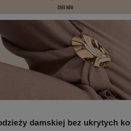
odzieży damskiej bez ukrytych k