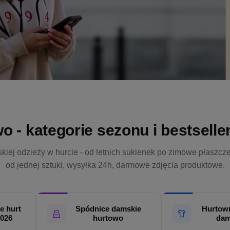
- kategorie sezonu i bestsellery
kiej odzieży w hurcie - od letnich sukienek po zimowe płaszcz
od jednej sztuki, wysyłka 24h, darmowe zdjęcia produktowe.
e hurt
Spódnice damskie
Hurtown
2026
hurtowo
dam