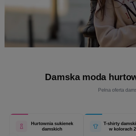
Damska moda hurtowo 
Pełna oferta dams
Hurtownia sukienek
T-shirty damski
damskich
w kolorach 