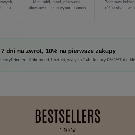
rtowych,
Mini, midi, maxi, plisowane i
Podstawa kobiece
 butiku.
ołówkowe - pełen wybór fasonów.
różne style i wzo
 7 dni na zwrot, 10% na pierwsze zakupy
toryPrice.eu. Zakupy od 1 sztuki, wysyłka 24h, faktury 0% VAT dla kli