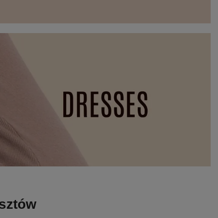
osztów