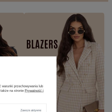
ć warunki przechowywania lub
 także na stronie
Prywatność i
Zawsze aktywne