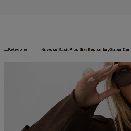
Kategorie
Nowości
Basic
Plus Size
Bestsellery
Super Cen