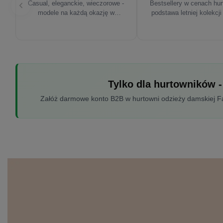
Casual, eleganckie, wieczorowe -
Bestsellery w cenach hu
modele na każdą okazję w
podstawa letniej kolekcji
sezonie'26
Tylko dla hurtowników -
Załóż darmowe konto B2B w hurtowni odzieży damskiej Fac