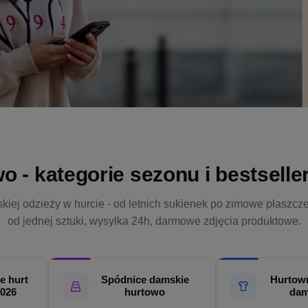
- kategorie sezonu i bestsellery
kiej odzieży w hurcie - od letnich sukienek po zimowe płaszcz
od jednej sztuki, wysyłka 24h, darmowe zdjęcia produktowe.
e hurt
Spódnice damskie
Hurtown
2026
hurtowo
dam