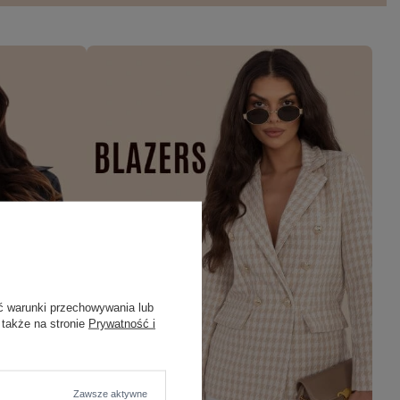
ć warunki przechowywania lub
 także na stronie
Prywatność i
Zawsze aktywne