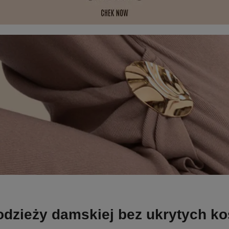
odzieży damskiej bez ukrytych k