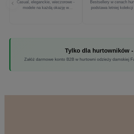
Casual, eleganckie, wieczorowe -
Bestsellery w cenach hu
modele na każdą okazję w
podstawa letniej kolekcji
sezonie'26
Tylko dla hurtowników -
Załóż darmowe konto B2B w hurtowni odzieży damskiej Fac