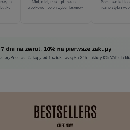
rtowych,
Mini, midi, maxi, plisowane i
Podstawa kobiece
 butiku.
ołówkowe - pełen wybór fasonów.
różne style i wzo
 7 dni na zwrot, 10% na pierwsze zakupy
toryPrice.eu. Zakupy od 1 sztuki, wysyłka 24h, faktury 0% VAT dla kli