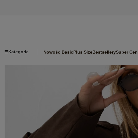
Kategorie
Nowości
Basic
Plus Size
Bestsellery
Super Cen