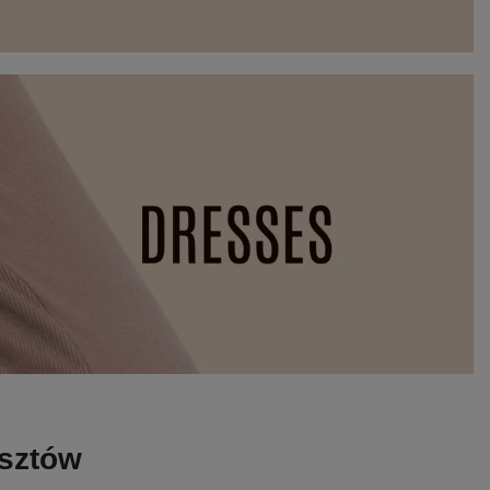
osztów