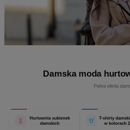
Damska moda hurtowo 
Pełna oferta dams
Hurtownia sukienek
T-shirty damski
damskich
w kolorach 