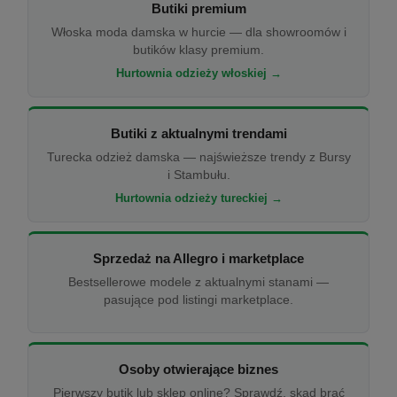
Butiki premium
Włoska moda damska w hurcie — dla showroomów i
butików klasy premium.
Hurtownia odzieży włoskiej →
Butiki z aktualnymi trendami
Turecka odzież damska — najświeższe trendy z Bursy
i Stambułu.
Hurtownia odzieży tureckiej →
Sprzedaż na Allegro i marketplace
Bestsellerowe modele z aktualnymi stanami —
pasujące pod listingi marketplace.
Osoby otwierające biznes
Pierwszy butik lub sklep online? Sprawdź, skąd brać