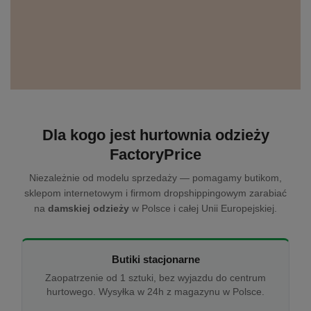
Dla kogo jest hurtownia odzieży
FactoryPrice
Niezależnie od modelu sprzedaży — pomagamy butikom,
sklepom internetowym i firmom dropshippingowym zarabiać
na
damskiej odzieży
w Polsce i całej Unii Europejskiej.
Butiki stacjonarne
Zaopatrzenie od 1 sztuki, bez wyjazdu do centrum
hurtowego. Wysyłka w 24h z magazynu w Polsce.