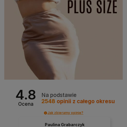
4.8
Na podstawie
2548
opinii
z całego okresu
Ocena
Jak zbieramy opinie?
Paulina Grabarczyk