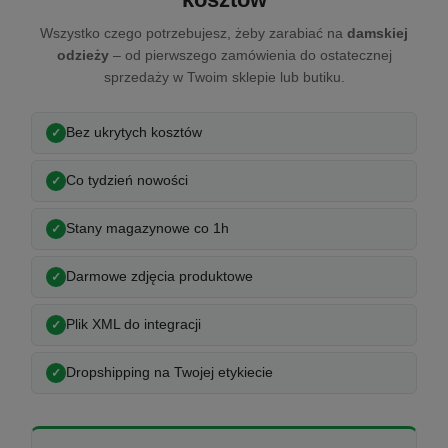
Wszystko czego potrzebujesz, żeby zarabiać na
damskiej
odzieży
– od pierwszego zamówienia do ostatecznej
sprzedaży w Twoim sklepie lub butiku.
Bez ukrytych kosztów
Co tydzień nowości
Stany magazynowe co 1h
Darmowe zdjęcia produktowe
Plik XML do integracji
Dropshipping na Twojej etykiecie