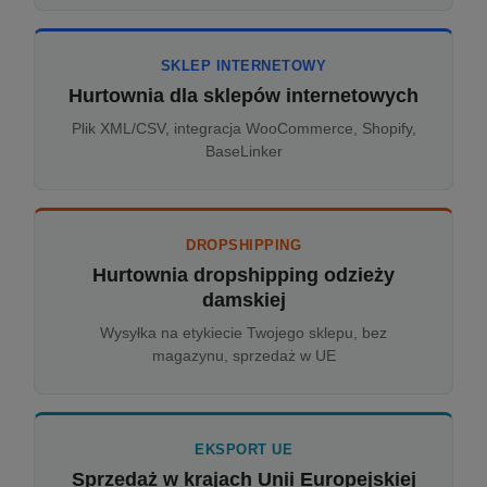
SKLEP INTERNETOWY
Hurtownia dla sklepów internetowych
Plik XML/CSV, integracja WooCommerce, Shopify,
BaseLinker
DROPSHIPPING
Hurtownia dropshipping odzieży
damskiej
Wysyłka na etykiecie Twojego sklepu, bez
magazynu, sprzedaż w UE
EKSPORT UE
Sprzedaż w krajach Unii Europejskiej