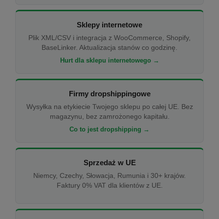
Sklepy internetowe
Plik XML/CSV i integracja z WooCommerce, Shopify,
BaseLinker. Aktualizacja stanów co godzinę.
Hurt dla sklepu internetowego →
Firmy dropshippingowe
Wysyłka na etykiecie Twojego sklepu po całej UE. Bez
magazynu, bez zamrożonego kapitału.
Co to jest dropshipping →
Sprzedaż w UE
Niemcy, Czechy, Słowacja, Rumunia i 30+ krajów.
Faktury 0% VAT dla klientów z UE.