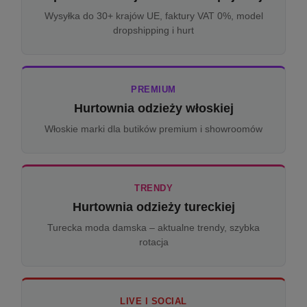
Wysyłka do 30+ krajów UE, faktury VAT 0%, model
dropshipping i hurt
PREMIUM
Hurtownia odzieży włoskiej
Włoskie marki dla butików premium i showroomów
TRENDY
Hurtownia odzieży tureckiej
Turecka moda damska – aktualne trendy, szybka
rotacja
LIVE I SOCIAL