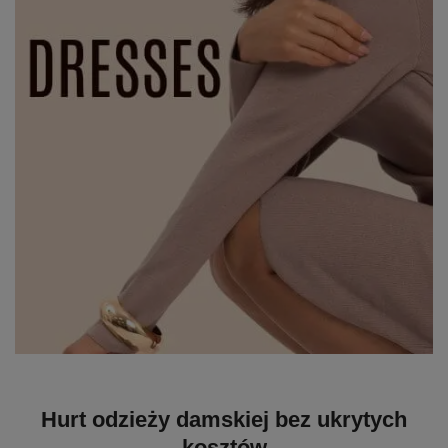
Hurt odzieży damskiej bez ukrytych
kosztów