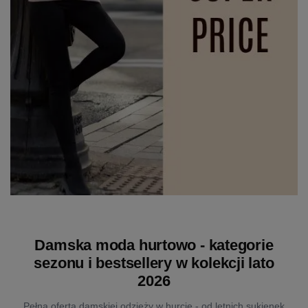
Damska moda hurtowo - kategorie
sezonu i bestsellery w kolekcji lato
2026
Pełna oferta damskiej odzieży w hurcie - od letnich sukienek