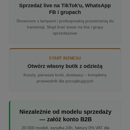
Sprzedaż live na TikTok'u, WhatsApp
FB i grupach
Showroom z lampami i profesjonalną przestrzenią do
transmisji. Skąd brać towar na live i grupy
sprzedażowe
START BIZNESU
Otwórz własny butik z odzieżą
Koszty, pierwsze kroki, dostawcy – kompletny
przewodnik dla początkujących
Niezależnie od modelu sprzedaży
— załóż konto B2B
20 000 modeli, wysyłka 24h, faktury 0% VAT dla