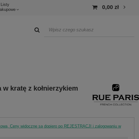
Listy
0,00 zł
akupowe
 w kratę z kołnierzykiem
rtową. Ceny widoczne są dopiero po REJESTRACJI i zalogowaniu w