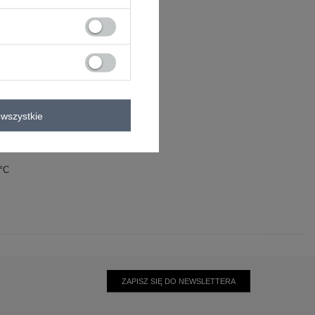
wszystkie
0°C
ZAPISZ SIĘ DO NEWSLETTERA