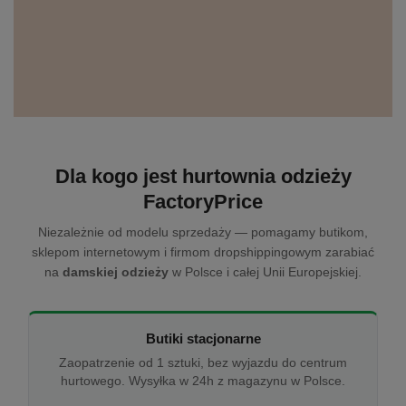
Dla kogo jest hurtownia odzieży
FactoryPrice
Niezależnie od modelu sprzedaży — pomagamy butikom,
sklepom internetowym i firmom dropshippingowym zarabiać
na
damskiej odzieży
w Polsce i całej Unii Europejskiej.
Butiki stacjonarne
Zaopatrzenie od 1 sztuki, bez wyjazdu do centrum
hurtowego. Wysyłka w 24h z magazynu w Polsce.