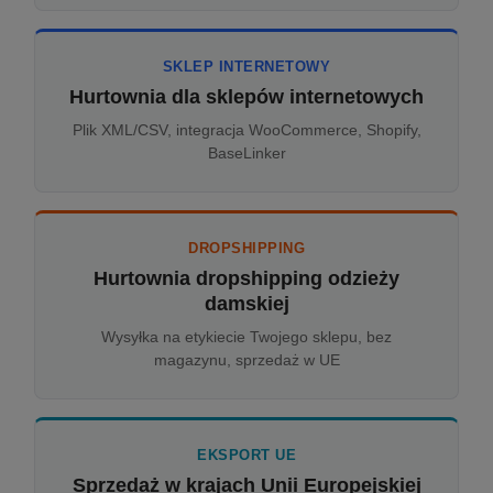
SKLEP INTERNETOWY
Hurtownia dla sklepów internetowych
Plik XML/CSV, integracja WooCommerce, Shopify,
BaseLinker
DROPSHIPPING
Hurtownia dropshipping odzieży
damskiej
Wysyłka na etykiecie Twojego sklepu, bez
magazynu, sprzedaż w UE
EKSPORT UE
Sprzedaż w krajach Unii Europejskiej