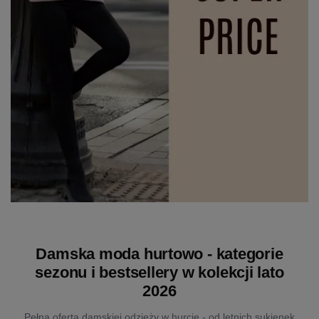
Damska moda hurtowo - kategorie
sezonu i bestsellery w kolekcji lato
2026
Pełna oferta damskiej odzieży w hurcie - od letnich sukienek