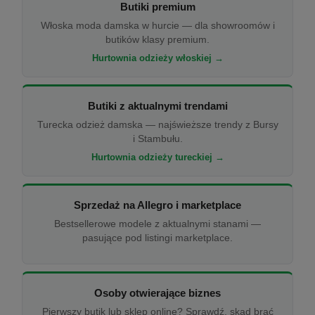
Butiki premium
Włoska moda damska w hurcie — dla showroomów i
butików klasy premium.
Hurtownia odzieży włoskiej →
Butiki z aktualnymi trendami
Turecka odzież damska — najświeższe trendy z Bursy
i Stambułu.
Hurtownia odzieży tureckiej →
Sprzedaż na Allegro i marketplace
Bestsellerowe modele z aktualnymi stanami —
pasujące pod listingi marketplace.
Osoby otwierające biznes
Pierwszy butik lub sklep online? Sprawdź, skąd brać