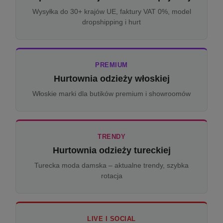
Wysyłka do 30+ krajów UE, faktury VAT 0%, model
dropshipping i hurt
PREMIUM
Hurtownia odzieży włoskiej
Włoskie marki dla butików premium i showroomów
TRENDY
Hurtownia odzieży tureckiej
Turecka moda damska – aktualne trendy, szybka
rotacja
LIVE I SOCIAL