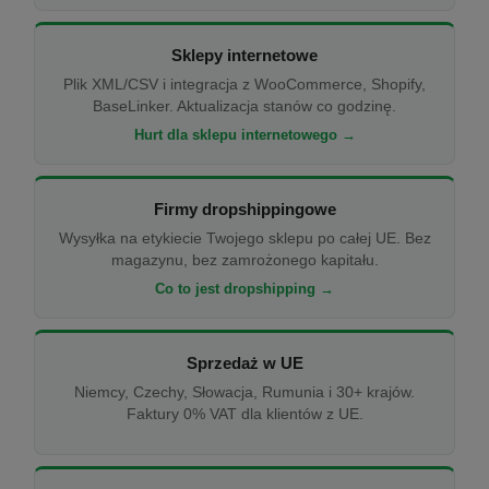
Sklepy internetowe
Plik XML/CSV i integracja z WooCommerce, Shopify,
BaseLinker. Aktualizacja stanów co godzinę.
Hurt dla sklepu internetowego →
Firmy dropshippingowe
Wysyłka na etykiecie Twojego sklepu po całej UE. Bez
magazynu, bez zamrożonego kapitału.
Co to jest dropshipping →
Sprzedaż w UE
Niemcy, Czechy, Słowacja, Rumunia i 30+ krajów.
Faktury 0% VAT dla klientów z UE.