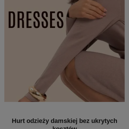
Hurt odzieży damskiej bez ukrytych
kosztów