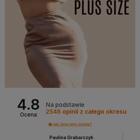
4.8
Na podstawie
2548
opinii
z całego okresu
Ocena
Jak zbieramy opinie?
Paulina Grabarczyk