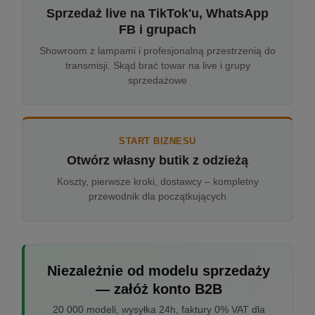
Sprzedaż live na TikTok'u, WhatsApp
FB i grupach
Showroom z lampami i profesjonalną przestrzenią do
transmisji. Skąd brać towar na live i grupy
sprzedażowe
START BIZNESU
Otwórz własny butik z odzieżą
Koszty, pierwsze kroki, dostawcy – kompletny
przewodnik dla początkujących
Niezależnie od modelu sprzedaży
— załóż konto B2B
20 000 modeli, wysyłka 24h, faktury 0% VAT dla