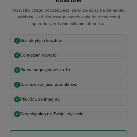
Wszystko czego potrzebujesz, żeby zarabiać na
damskiej
odzieży
– od pierwszego zamówienia do ostatecznej
sprzedaży w Twoim sklepie lub butiku.
Bez ukrytych kosztów
Co tydzień nowości
Stany magazynowe co 1h
Darmowe zdjęcia produktowe
Plik XML do integracji
Dropshipping na Twojej etykiecie