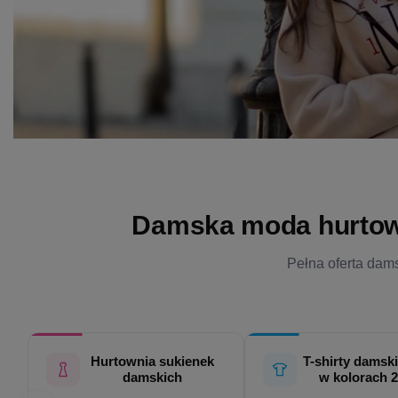
Damska moda hurtowo 
Pełna oferta dams
Hurtownia sukienek
T-shirty damski
damskich
w kolorach 