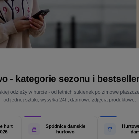
- kategorie sezonu i bestsellery
kiej odzieży w hurcie - od letnich sukienek po zimowe płaszcz
od jednej sztuki, wysyłka 24h, darmowe zdjęcia produktowe.
e hurt
Spódnice damskie
Hurtown
2026
hurtowo
dam