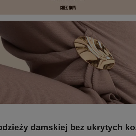
odzieży damskiej bez ukrytych k