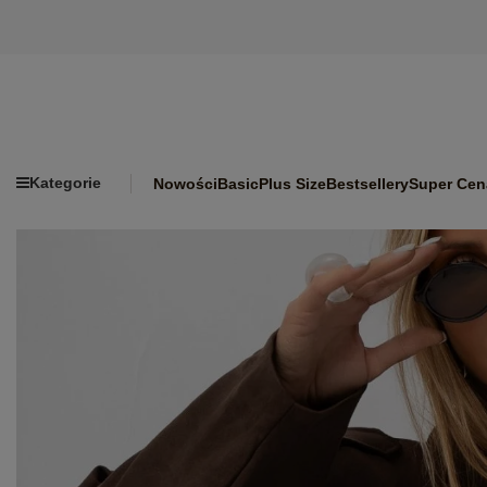
Kategorie
Nowości
Basic
Plus Size
Bestsellery
Super Cen