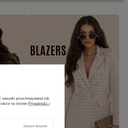
ć warunki przechowywania lub
 także na stronie
Prywatność i
Zawsze aktywne