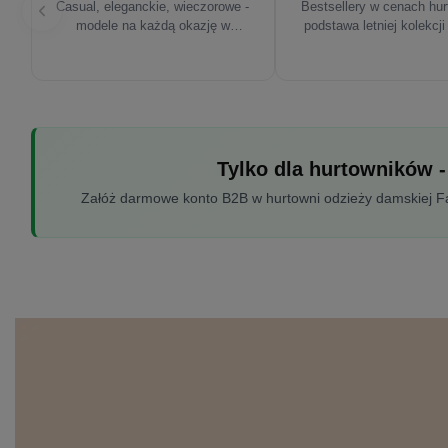
Casual, eleganckie, wieczorowe -
Bestsellery w cenach hu
modele na każdą okazję w
podstawa letniej kolekcji
sezonie'26
Tylko dla hurtowników -
Załóż darmowe konto B2B w hurtowni odzieży damskiej Fac