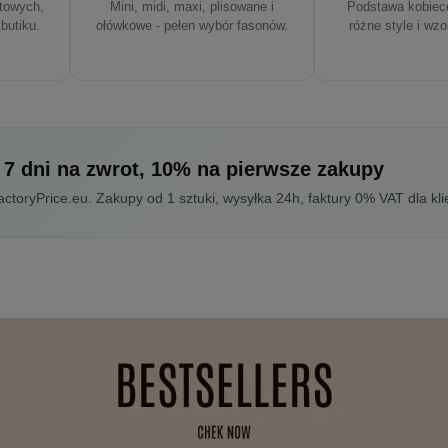
rtowych,
Mini, midi, maxi, plisowane i
Podstawa kobiece
 butiku.
ołówkowe - pełen wybór fasonów.
różne style i wzo
 7 dni na zwrot, 10% na pierwsze zakupy
toryPrice.eu. Zakupy od 1 sztuki, wysyłka 24h, faktury 0% VAT dla kli