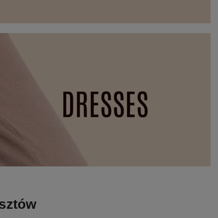
osztów