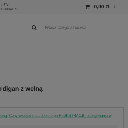
Listy
0,00 zł
akupowe
rdigan z wełną
rtową. Ceny widoczne są dopiero po REJESTRACJI i zalogowaniu w