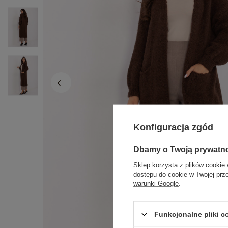
Konfiguracja zgód
Dbamy o Twoją prywatn
Sklep korzysta z plików cookie 
dostępu do cookie w Twojej prz
warunki Google
.
Funkcjonalne pliki 