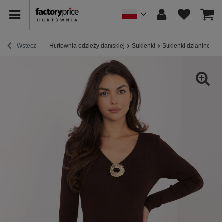
Wstecz
Hurtownia odzieży damskiej
Sukienki
Sukienki dzianinowe