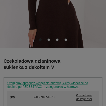
Czekoladowa dzianinowa
sukienka z dekoltem V
Oferujemy sprzedaż wyłącznie hurtową. Ceny widoczne są
dopiero po REJESTRACJI i zalogowaniu w hurtowni.
Powiadom o
S/M
5906694054273
dostępności