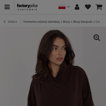
Wstecz
Hurtownia odzieży damskiej
Bluzy
Bluzy kangurki
Czekola