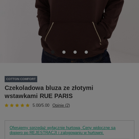
COTTON COMFORT
Czekoladowa bluza ze złotymi
wstawkami RUE PARIS
5.00/5.00
Opinie (2)
Oferujemy sprzedaż wyłącznie hurtową. Ceny widoczne są
dopiero po REJESTRACJI i zalogowaniu w hurtowni.