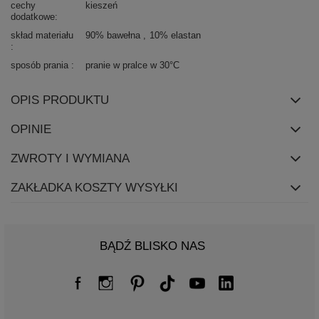
cechy
kieszeń
dodatkowe
skład materiału
90% bawełna
10% elastan
sposób prania
pranie w pralce w 30°C
OPIS PRODUKTU
OPINIE
ZWROTY I WYMIANA
ZAKŁADKA KOSZTY WYSYŁKI
BĄDŹ BLISKO NAS