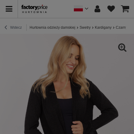
Wstecz
Hurtownia odzieży damskiej
Swetry
Kardigany
Czarny dam