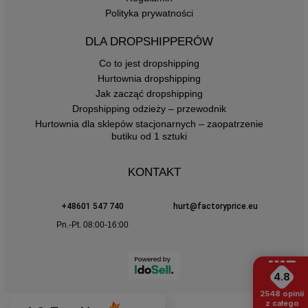
Polityka prywatności
DLA DROPSHIPPERÓW
Co to jest dropshipping
Hurtownia dropshipping
Jak zacząć dropshipping
Dropshipping odzieży – przewodnik
Hurtownia dla sklepów stacjonarnych – zaopatrzenie
butiku od 1 sztuki
KONTAKT
+48601 547 740
hurt@factoryprice.eu
Pn.-Pt. 08:00-16:00
4.8
2548
opinii
z całego