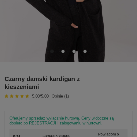
Czarny damski kardigan z
kieszeniami
5.00/5.00
Opinie (1)
Oferujemy sprzedaż wyłącznie hurtową. Ceny widoczne są
dopiero po REJESTRACJI i zalogowaniu w hurtowni.
Powiadom o
S/M
5906694048685