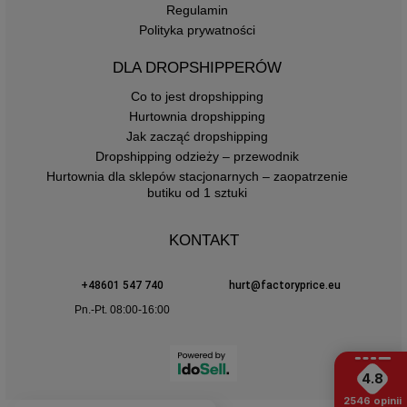
Regulamin
Polityka prywatności
DLA DROPSHIPPERÓW
Co to jest dropshipping
Hurtownia dropshipping
Jak zacząć dropshipping
Dropshipping odzieży – przewodnik
Hurtownia dla sklepów stacjonarnych – zaopatrzenie
butiku od 1 sztuki
KONTAKT
+48601 547 740
hurt@factoryprice.eu
Pn.-Pt. 08:00-16:00
4.8
2546
opinii