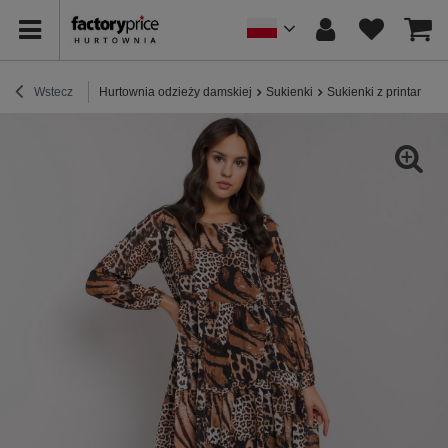
Wstecz
Hurtownia odzieży damskiej
Sukienki
Sukienki z printami