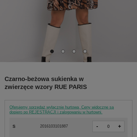
Czarno-beżowa sukienka w
zwierzęce wzory RUE PARIS
Oferujemy sprzedaż wyłącznie hurtową. Ceny widoczne są
dopiero po REJESTRACJI i zalogowaniu w hurtowni.
-
+
S
2016103101887