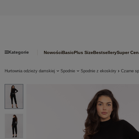
Kategorie
Nowości
Basic
Plus Size
Bestsellery
Super Cen
Hurtownia odzieży damskiej
Spodnie
Spodnie z ekoskóry
Czarne sp