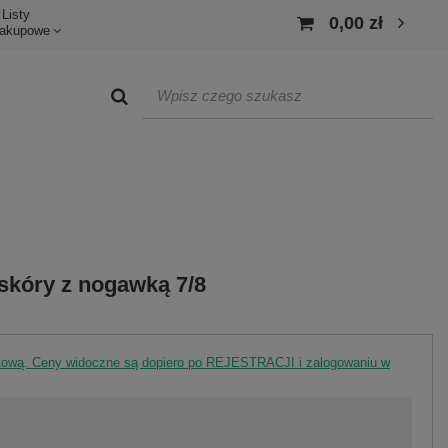
Listy
0,00 zł
akupowe
skóry z nogawką 7/8
rtową. Ceny widoczne są dopiero po REJESTRACJI i zalogowaniu w