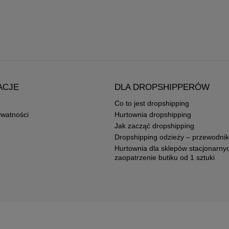
ACJE
DLA DROPSHIPPERÓW
Co to jest dropshipping
ywatności
Hurtownia dropshipping
Jak zacząć dropshipping
Dropshipping odzieży – przewodnik
Hurtownia dla sklepów stacjonarny
zaopatrzenie butiku od 1 sztuki