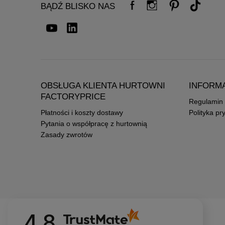
BĄDŹ BLISKO NAS
OBSŁUGA KLIENTA HURTOWNI
INFORM
FACTORYPRICE
Regulamin
Płatności i koszty dostawy
Polityka pr
Pytania o współpracę z hurtownią
Zasady zwrotów
4.8