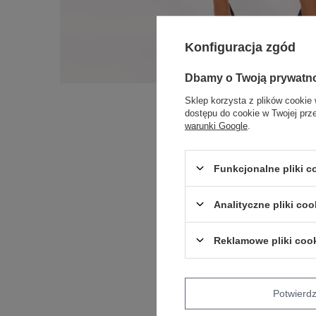
Konfiguracja zgód
Dbamy o Twoją prywatn
Sklep korzysta z plików cookie 
dostępu do cookie w Twojej prz
warunki Google
.
Funkcjonalne pliki 
Analityczne pliki coo
Reklamowe pliki coo
Potwier