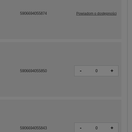
5906694055874
Powiadom o dostępności
-
+
5906694055850
-
+
5906694055843