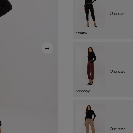
One size
czarny
One size
bordowy
One size