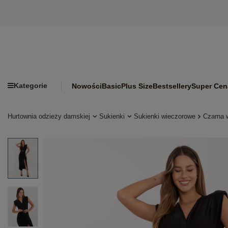
Kategorie
Nowości
Basic
Plus Size
Bestsellery
Super Cen
Hurtownia odzieży damskiej
Sukienki
Sukienki wieczorowe
Czarna 