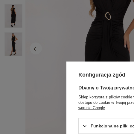
Konfiguracja zgód
Dbamy o Twoją prywatn
Sklep korzysta z plików cookie 
dostępu do cookie w Twojej prz
warunki Google
.
Funkcjonalne pliki 