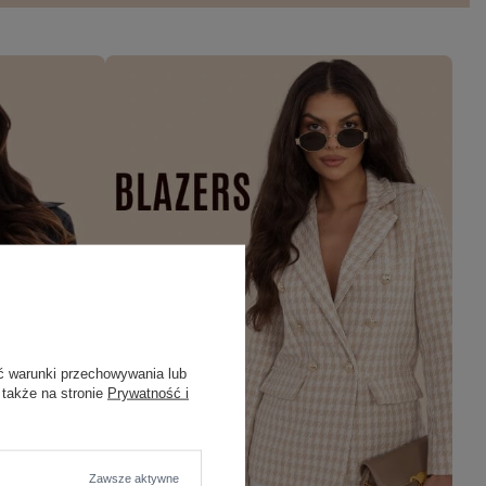
ć warunki przechowywania lub
 także na stronie
Prywatność i
Zawsze aktywne