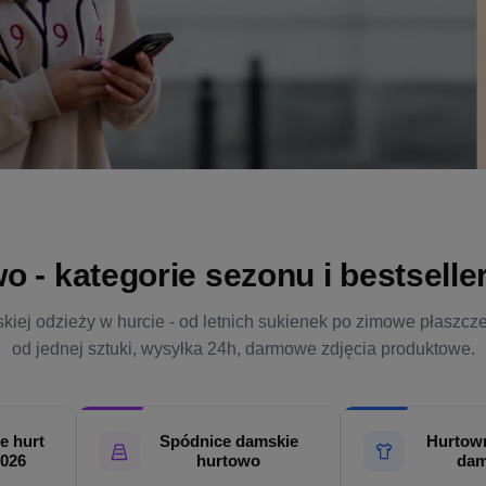
- kategorie sezonu i bestsellery
kiej odzieży w hurcie - od letnich sukienek po zimowe płaszcz
od jednej sztuki, wysyłka 24h, darmowe zdjęcia produktowe.
e hurt
Spódnice damskie
Hurtown
2026
hurtowo
dam