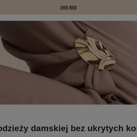
odzieży damskiej bez ukrytych k