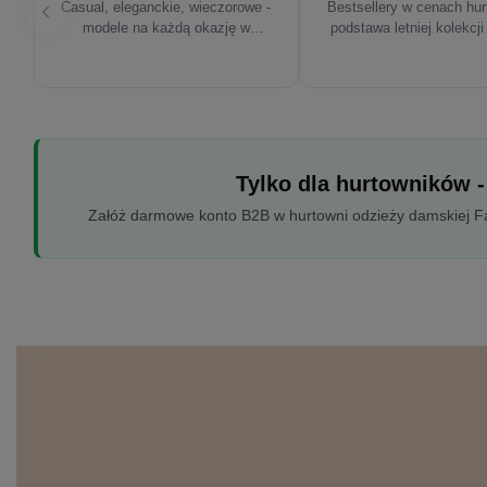
Casual, eleganckie, wieczorowe -
Bestsellery w cenach hu
modele na każdą okazję w
podstawa letniej kolekcji
sezonie'26
Tylko dla hurtowników -
Załóż darmowe konto B2B w hurtowni odzieży damskiej Fac