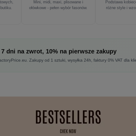
rtowych,
Mini, midi, maxi, plisowane i
Podstawa kobiece
 butiku.
ołówkowe - pełen wybór fasonów.
różne style i wzo
 7 dni na zwrot, 10% na pierwsze zakupy
toryPrice.eu. Zakupy od 1 sztuki, wysyłka 24h, faktury 0% VAT dla kli