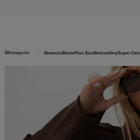
Kategorie
Nowości
Basic
Plus Size
Bestsellery
Super Cen