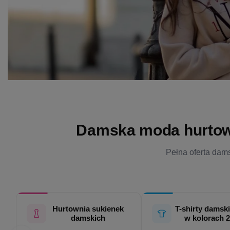
Damska moda hurtowo 
Pełna oferta dams
Hurtownia sukienek
T-shirty damski
damskich
w kolorach 