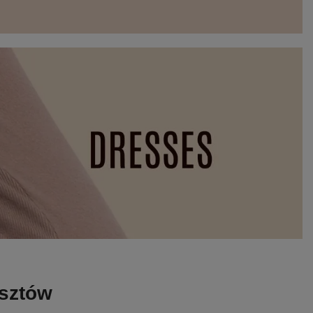
osztów