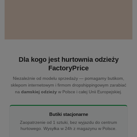
Dla kogo jest hurtownia odzieży
FactoryPrice
Niezależnie od modelu sprzedaży — pomagamy butikom,
sklepom internetowym i firmom dropshippingowym zarabiać
na
damskiej odzieży
w Polsce i całej Unii Europejskiej.
Butiki stacjonarne
Zaopatrzenie od 1 sztuki, bez wyjazdu do centrum
hurtowego. Wysyłka w 24h z magazynu w Polsce.