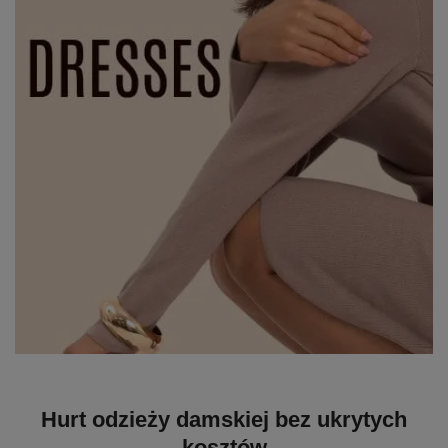
Hurt odzieży damskiej bez ukrytych
kosztów