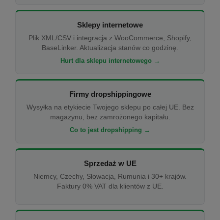
Sklepy internetowe
Plik XML/CSV i integracja z WooCommerce, Shopify,
BaseLinker. Aktualizacja stanów co godzinę.
Hurt dla sklepu internetowego →
Firmy dropshippingowe
Wysyłka na etykiecie Twojego sklepu po całej UE. Bez
magazynu, bez zamrożonego kapitału.
Co to jest dropshipping →
Sprzedaż w UE
Niemcy, Czechy, Słowacja, Rumunia i 30+ krajów.
Faktury 0% VAT dla klientów z UE.