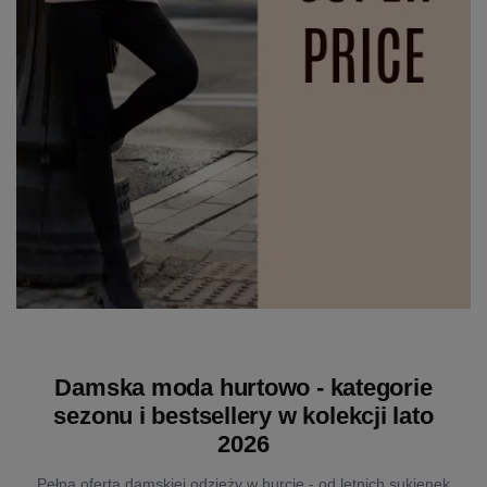
Damska moda hurtowo - kategorie
sezonu i bestsellery w kolekcji lato
2026
Pełna oferta damskiej odzieży w hurcie - od letnich sukienek