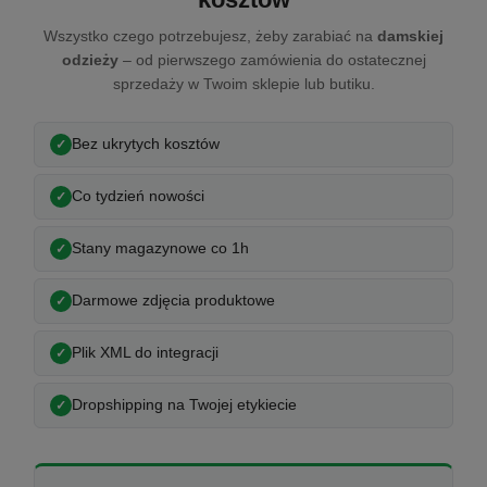
Wszystko czego potrzebujesz, żeby zarabiać na
damskiej
odzieży
– od pierwszego zamówienia do ostatecznej
sprzedaży w Twoim sklepie lub butiku.
Bez ukrytych kosztów
Co tydzień nowości
Stany magazynowe co 1h
Darmowe zdjęcia produktowe
Plik XML do integracji
Dropshipping na Twojej etykiecie