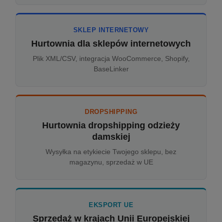
SKLEP INTERNETOWY
Hurtownia dla sklepów internetowych
Plik XML/CSV, integracja WooCommerce, Shopify,
BaseLinker
DROPSHIPPING
Hurtownia dropshipping odzieży
damskiej
Wysyłka na etykiecie Twojego sklepu, bez
magazynu, sprzedaż w UE
EKSPORT UE
Sprzedaż w krajach Unii Europejskiej