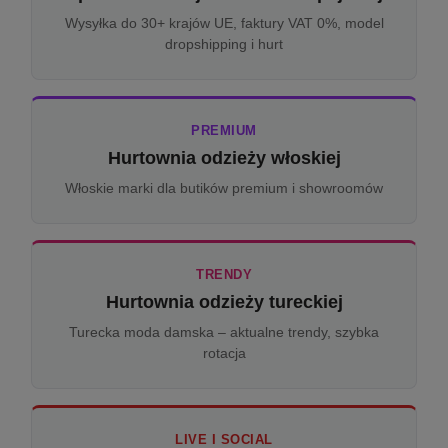
Wysyłka do 30+ krajów UE, faktury VAT 0%, model
dropshipping i hurt
PREMIUM
Hurtownia odzieży włoskiej
Włoskie marki dla butików premium i showroomów
TRENDY
Hurtownia odzieży tureckiej
Turecka moda damska – aktualne trendy, szybka
rotacja
LIVE I SOCIAL