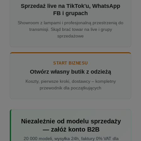
Sprzedaż live na TikTok'u, WhatsApp
FB i grupach
Showroom z lampami i profesjonalną przestrzenią do
transmisji. Skąd brać towar na live i grupy
sprzedażowe
START BIZNESU
Otwórz własny butik z odzieżą
Koszty, pierwsze kroki, dostawcy – kompletny
przewodnik dla początkujących
Niezależnie od modelu sprzedaży
— załóż konto B2B
20 000 modeli, wysyłka 24h, faktury 0% VAT dla