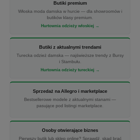
Butiki premium
Włoska moda damska w hurcie — dla showroomów i
butików klasy premium.
Hurtownia odzieży włoskiej →
Butiki z aktualnymi trendami
Turecka odzież damska — najświeższe trendy z Bursy
i Stambułu.
Hurtownia odzieży tureckiej →
Sprzedaż na Allegro i marketplace
Bestsellerowe modele z aktualnymi stanami —
pasujące pod listingi marketplace.
Osoby otwierające biznes
Pierwszy butik lub sklep online? Sprawdź, skąd brać