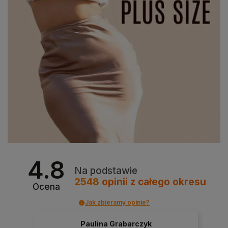
4.8
Na podstawie
2548
opinii
z całego okresu
Ocena
Jak zbieramy opinie?
Paulina Grabarczyk