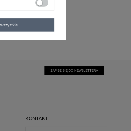
astan
wszystkie
ZAPISZ SIĘ DO NEWSLETTERA
KONTAKT