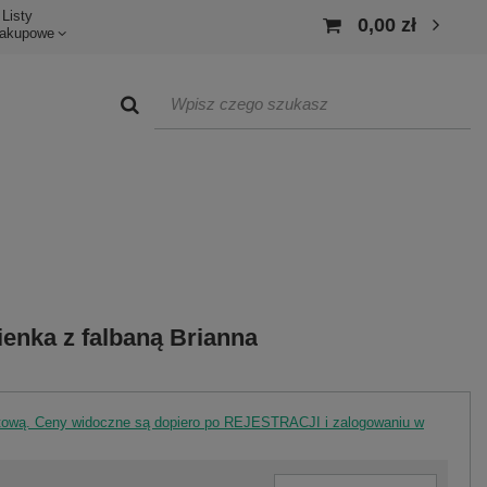
Listy
0,00 zł
akupowe
enka z falbaną Brianna
rtową. Ceny widoczne są dopiero po REJESTRACJI i zalogowaniu w