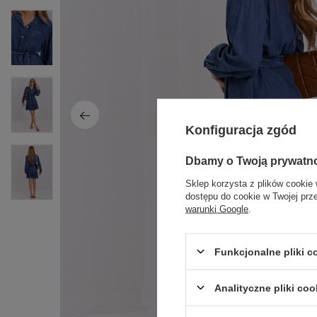
Konfiguracja zgód
Dbamy o Twoją prywatn
Sklep korzysta z plików cookie 
dostępu do cookie w Twojej prz
warunki Google
.
Funkcjonalne pliki 
Analityczne pliki coo